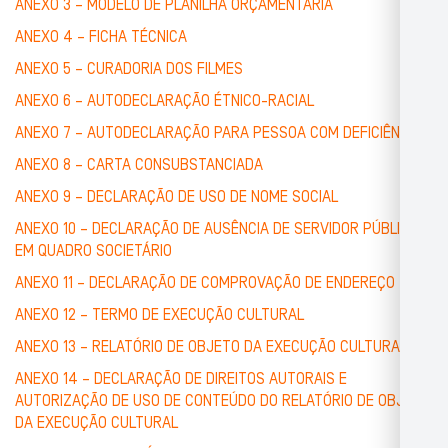
ANEXO 3 – MODELO DE PLANILHA ORÇAMENTÁRIA
ANEXO 4 – FICHA TÉCNICA
ANEXO 5 – CURADORIA DOS FILMES
ANEXO 6 – AUTODECLARAÇÃO ÉTNICO-RACIAL
ANEXO 7 – AUTODECLARAÇÃO PARA PESSOA COM DEFICIÊNCIA
ANEXO 8 – CARTA CONSUBSTANCIADA
ANEXO 9 – DECLARAÇÃO DE USO DE NOME SOCIAL
ANEXO 10 – DECLARAÇÃO DE AUSÊNCIA DE SERVIDOR PÚBLICO
EM QUADRO SOCIETÁRIO
ANEXO 11 – DECLARAÇÃO DE COMPROVAÇÃO DE ENDEREÇO
ANEXO 12 – TERMO DE EXECUÇÃO CULTURAL
ANEXO 13 – RELATÓRIO DE OBJETO DA EXECUÇÃO CULTURAL
ANEXO 14 – DECLARAÇÃO DE DIREITOS AUTORAIS E
AUTORIZAÇÃO DE USO DE CONTEÚDO DO RELATÓRIO DE OBJETO
DA EXECUÇÃO CULTURAL