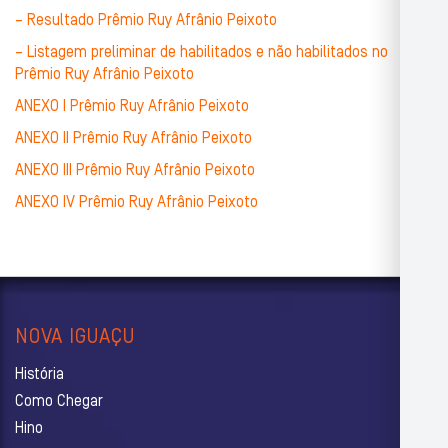
– Resultado Prêmio Ruy Afrânio Peixoto
– Listagem preliminar de habilitados e não habilitados no
Prêmio Ruy Afrânio Peixoto
ANEXO I Prêmio Ruy Afrânio Peixoto
ANEXO II Prêmio Ruy Afrânio Peixoto
ANEXO III Prêmio Ruy Afrânio Peixoto
ANEXO IV Prêmio Ruy Afrânio Peixoto
NOVA IGUAÇU
História
Como Chegar
Hino