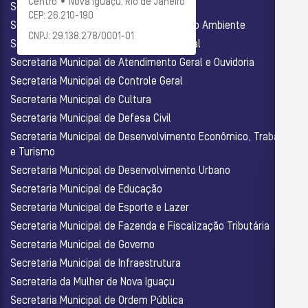
Centro • Nova Iguaçu, Rio de Janeiro
Secretaria Municipal de Administração
CEP: 26.210-190
Secretaria Municipal de Agricultura e Meio Ambiente
CNPJ: 29.138.278/0001-01
Secretaria Municipal de Assistência Social
Secretaria Municipal de Atendimento Geral e Ouvidoria
Secretaria Municipal de Controle Geral
Secretaria Municipal de Cultura
Secretaria Municipal de Defesa Civil
Secretaria Municipal de Desenvolvimento Econômico, Trabalho
e Turismo
Secretaria Municipal de Desenvolvimento Urbano
Secretaria Municipal de Educação
Secretaria Municipal de Esporte e Lazer
Secretaria Municipal de Fazenda e Fiscalização Tributária
Secretaria Municipal de Governo
Secretaria Municipal de Infraestrutura
Secretaria da Mulher de Nova Iguaçu
Secretaria Municipal de Ordem Pública