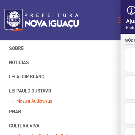
Naveg
SOBRE
NOTÍCIAS
LEI ALDIR BLANC
LEI PAULO GUSTAVO
Mostra Audiovisual
PNAB
CULTURA VIVA