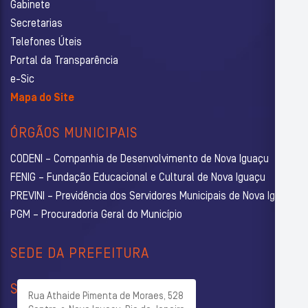
Gabinete
Secretarias
Telefones Úteis
Portal da Transparência
e-Sic
Mapa do Site
ÓRGÃOS MUNICIPAIS
CODENI – Companhia de Desenvolvimento de Nova Iguaçu
FENIG – Fundação Educacional e Cultural de Nova Iguaçu
PREVINI – Previdência dos Servidores Municipais de Nova Iguaçu
PGM – Procuradoria Geral do Município
SEDE DA PREFEITURA
SECRETARIAS
Rua Athaide Pimenta de Moraes, 528