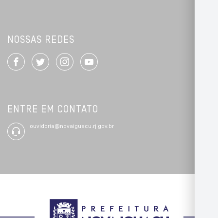
NOSSAS REDES
ENTRE EM CONTATO
ouvidoria@novaiguacu.rj.gov.br