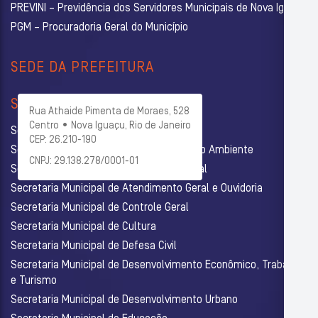
PREVINI – Previdência dos Servidores Municipais de Nova Iguaçu
PGM – Procuradoria Geral do Município
SEDE DA PREFEITURA
SECRETARIAS
Rua Athaide Pimenta de Moraes, 528
Centro • Nova Iguaçu, Rio de Janeiro
Secretaria Municipal de Administração
CEP: 26.210-190
Secretaria Municipal de Agricultura e Meio Ambiente
CNPJ: 29.138.278/0001-01
Secretaria Municipal de Assistência Social
Secretaria Municipal de Atendimento Geral e Ouvidoria
Secretaria Municipal de Controle Geral
Secretaria Municipal de Cultura
Secretaria Municipal de Defesa Civil
Secretaria Municipal de Desenvolvimento Econômico, Trabalho
e Turismo
Secretaria Municipal de Desenvolvimento Urbano