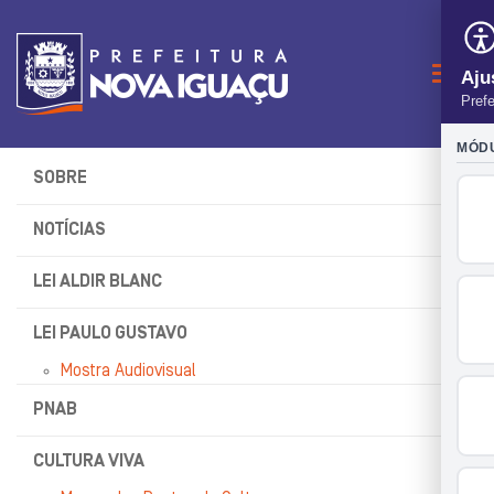
Naveg
SOBRE
NOTÍCIAS
LEI ALDIR BLANC
LEI PAULO GUSTAVO
Mostra Audiovisual
PNAB
CULTURA VIVA