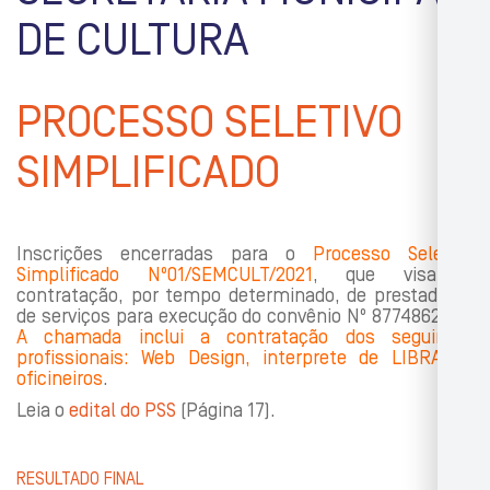
DE CULTURA
PROCESSO SELETIVO
SIMPLIFICADO
Inscrições encerradas para o
Processo Seletivo
Simplificado Nº01/SEMCULT/2021
, que visa a
contratação, por tempo determinado, de prestadores
de serviços para execução do convênio Nº 8774862018.
A chamada inclui a contratação dos seguintes
profissionais: Web Design, interprete de LIBRAS e
oficineiros
.
Leia o
edital do PSS
(Página 17).
RESULTADO FINAL