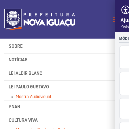
Naveg
SOBRE
NOTÍCIAS
LEI ALDIR BLANC
LEI PAULO GUSTAVO
Mostra Audiovisual
PNAB
CULTURA VIVA