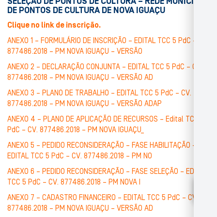
SELEÇÃO DE PONTOS DE CULTURA – REDE MUNICIPAL
DE PONTOS DE CULTURA DE NOVA IGUAÇU
Clique no link de inscrição.
ANEXO 1 – FORMULÁRIO DE INSCRIÇÃO – EDITAL TCC 5 PdC – CV.
877486.2018 – PM NOVA IGUAÇU – VERSÃO
ANEXO 2 – DECLARAÇÃO CONJUNTA – EDITAL TCC 5 PdC – CV.
877486.2018 – PM NOVA IGUAÇU – VERSÃO AD
ANEXO 3 – PLANO DE TRABALHO – EDITAL TCC 5 PdC – CV.
877486.2018 – PM NOVA IGUAÇU – VERSÃO ADAP
ANEXO 4 – PLANO DE APLICAÇÃO DE RECURSOS – Edital TCC 5
PdC – CV. 877486.2018 – PM NOVA IGUAÇU_
ANEXO 5 – PEDIDO RECONSIDERAÇÃO – FASE HABILITAÇÃO –
EDITAL TCC 5 PdC – CV. 877486.2018 – PM NO
ANEXO 6 – PEDIDO RECONSIDERAÇÃO – FASE SELEÇÃO – EDITAL
TCC 5 PdC – CV. 877486.2018 – PM NOVA I
ANEXO 7 – CADASTRO FINANCEIRO – EDITAL TCC 5 PdC – CV.
877486.2018 – PM NOVA IGUAÇU – VERSÃO AD