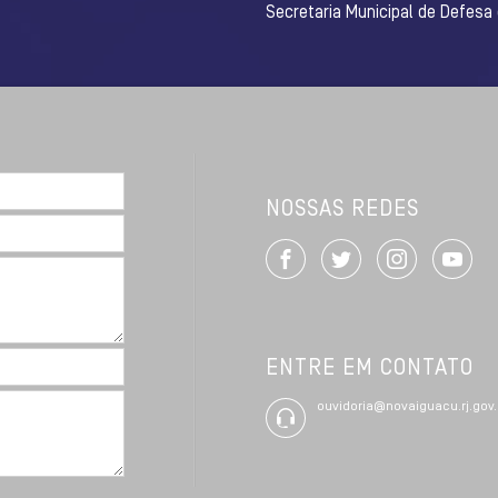
Secretaria Municipal de Defesa
NOSSAS REDES
ENTRE EM CONTATO
ouvidoria@novaiguacu.rj.gov.