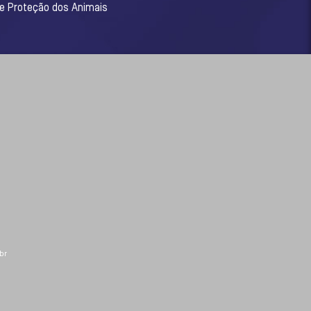
 e Proteção dos Animais
br