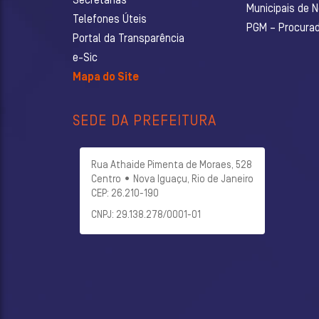
Secretarias
Municipais de 
Telefones Úteis
PGM – Procurado
Portal da Transparência
e-Sic
Mapa do Site
SEDE DA PREFEITURA
Rua Athaide Pimenta de Moraes, 528
Centro • Nova Iguaçu, Rio de Janeiro
CEP: 26.210-190
CNPJ: 29.138.278/0001-01