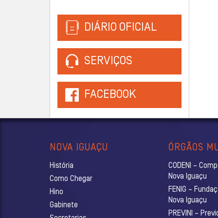
DIÁRIO OFICIAL
SERVIÇOS
FACEBOOK
NOVA IGUAÇU
ÓRGÃOS MU
História
CODENI – Comp
Nova Iguaçu
Como Chegar
FENIG – Fundaç
Hino
Nova Iguaçu
Gabinete
PREVINI – Previ