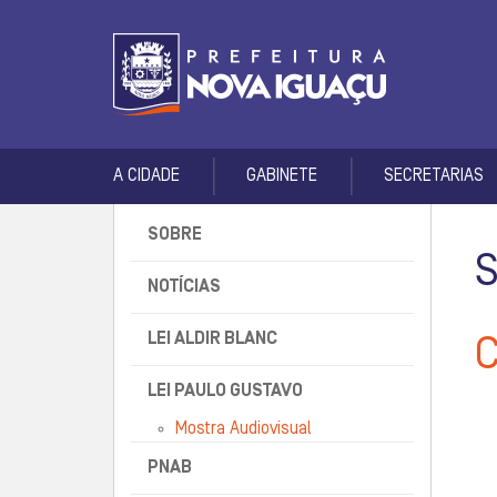
A CIDADE
GABINETE
SECRETARIAS
SOBRE
NOTÍCIAS
LEI ALDIR BLANC
LEI PAULO GUSTAVO
Mostra Audiovisual
PNAB