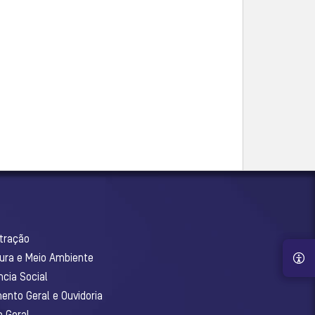
stração
tura e Meio Ambiente
ncia Social
ento Geral e Ouvidoria