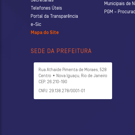
Secretarias
Municipais de 
Telefones Úteis
PGM – Procurado
Portal da Transparência
e-Sic
Mapa do Site
SEDE DA PREFEITURA
Rua Athaide Pimenta de Moraes, 528
Centro • Nova Iguaçu, Rio de Janeiro
CEP: 26.210-190
CNPJ: 29.138.278/0001-01