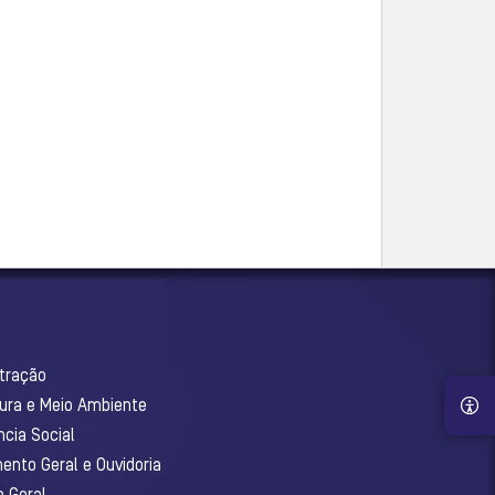
stração
tura e Meio Ambiente
ncia Social
ento Geral e Ouvidoria