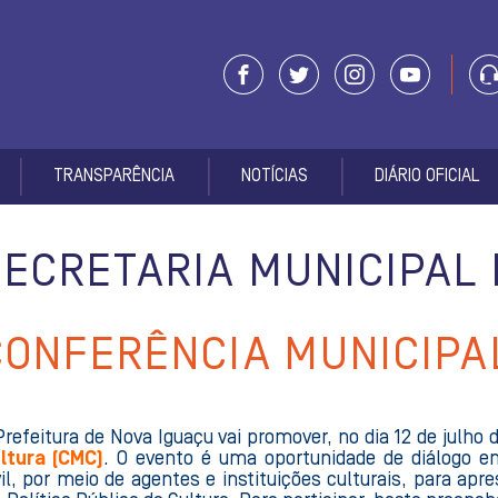
TRANSPARÊNCIA
NOTÍCIAS
DIÁRIO OFICIAL
SECRETARIA MUNICIPAL
CONFERÊNCIA MUNICIPA
Prefeitura de Nova Iguaçu vai promover, no dia 12 de julho 
ltura (CMC)
. O evento é uma oportunidade de diálogo en
vil, por meio de agentes e instituições culturais, para ap