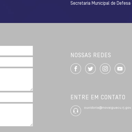
Secretaria Municipal de Defesa
NOSSAS REDES
ENTRE EM CONTATO
ouvidoria@novaiguacu.rj.gov.