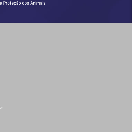
 e Proteção dos Animais
br