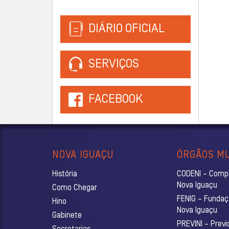
DIÁRIO OFICIAL
SERVIÇOS
FACEBOOK
NOVA IGUAÇU
ÓRGÃOS MU
História
CODENI – Comp
Nova Iguaçu
Como Chegar
FENIG – Fundaç
Hino
Nova Iguaçu
Gabinete
PREVINI – Previ