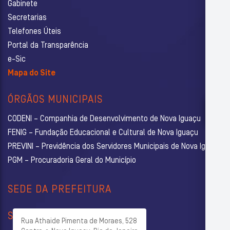
Gabinete
Secretarias
Telefones Úteis
Portal da Transparência
e-Sic
Mapa do Site
ÓRGÃOS MUNICIPAIS
CODENI – Companhia de Desenvolvimento de Nova Iguaçu
FENIG – Fundação Educacional e Cultural de Nova Iguaçu
PREVINI – Previdência dos Servidores Municipais de Nova Iguaçu
PGM – Procuradoria Geral do Município
SEDE DA PREFEITURA
SECRETARIAS
Rua Athaide Pimenta de Moraes, 528