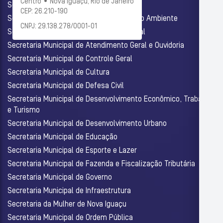
Centro • Nova Iguaçu, Rio de Janeiro
Secretaria Municipal de Administração
CEP: 26.210-190
Secretaria Municipal de Agricultura e Meio Ambiente
CNPJ: 29.138.278/0001-01
Secretaria Municipal de Assistência Social
Secretaria Municipal de Atendimento Geral e Ouvidoria
Secretaria Municipal de Controle Geral
Secretaria Municipal de Cultura
Secretaria Municipal de Defesa Civil
Secretaria Municipal de Desenvolvimento Econômico, Trabalho
e Turismo
Secretaria Municipal de Desenvolvimento Urbano
Secretaria Municipal de Educação
Secretaria Municipal de Esporte e Lazer
Secretaria Municipal de Fazenda e Fiscalização Tributária
Secretaria Municipal de Governo
Secretaria Municipal de Infraestrutura
Secretaria da Mulher de Nova Iguaçu
Secretaria Municipal de Ordem Pública