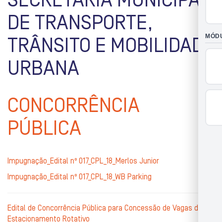
SECRETARIA MUNICIPAL
DE TRANSPORTE,
TRÂNSITO E MOBILIDADE
URBANA
CONCORRÊNCIA
PÚBLICA
Impugnação_Edital nº 017_CPL_18_Merlos Junior
Impugnação_Edital nº 017_CPL_18_WB Parking
Edital de Concorrência Pública para Concessão de Vagas de
Estacionamento Rotativo