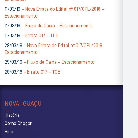
11/03/19
– Nova Errata do Edital nº 017/CPL/2018 –
Estacionamento
11/03/19
– Fluxo de Caixa – Estacionamento
11/03/19
– Errata 017 – TCE
29/03/19
– Nova Errata do Edital nº 017/CPL/2018,
Estacionamento
29/03/19
– Fluxo de Caixa – Estacionamento
29/03/19
– Errata 017 – TCE
NOVA IGUAÇU
História
Como Chegar
Hino