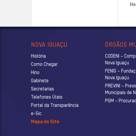
Ho
NOVA IGUAÇU
ÓRGÃOS MU
História
CODENI – Comp
Nova Iguaçu
Como Chegar
FENIG – Fundaç
Hino
Nova Iguaçu
Gabinete
PREVINI – Previ
Secretarias
Municipais de 
Telefones Úteis
PGM – Procurado
Portal da Transparência
e-Sic
Mapa do Site