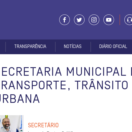
TRANSPARÊNCIA
NOTÍCIAS
DIÁRIO OFICIAL
SECRETARIA MUNICIPAL 
TRANSPORTE, TRÂNSITO 
URBANA
SECRETÁRIO