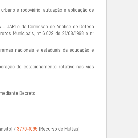
 urbano e rodoviário, autuação e aplicação de
s – JARI e da Comissão de Análise de Defesa
etos Municipais, nº 6.029 de 21/08/1998 e nº
gramas nacionais e estaduais da educação e
peração do estacionamento rotativo nas vias
 mediante Decreto.
nsito) /
3779-1095
(Recurso de Multas)