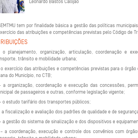
Leonardo Bastos Callijão
EMTMU tem por finalidade básica a gestão das políticas municipais 
xercício das atribuições e competências previstas pelo Código de Trâ
RIBUIÇÕES
– o planejamento, organização, articulação, coordenação e exe
nsporte, trânsito e mobilidade urbana;
– o exercício das atribuições e competências previstas para o órgão
ana do Município, no CTB;
I – a organização, coordenação e execução das concessões, perm
icipal de passageiros e outras, conforme legislação vigente;
– o estudo tarifário dos transportes públicos;
 a fiscalização e avaliação dos padrões de qualidade e de segurança
– a gestão do sistema de sinalização e dos dispositivos e equipament
I – a coordenação, execução e controle dos convênios com órgãos 