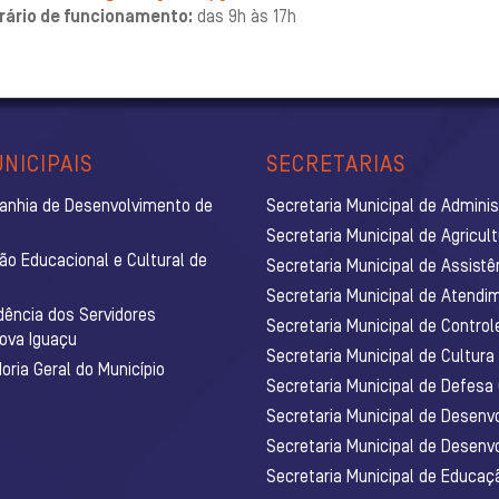
rário de funcionamento:
das 9h às 17h
NICIPAIS
SECRETARIAS
anhia de Desenvolvimento de
Secretaria Municipal de Admini
Secretaria Municipal de Agricul
ão Educacional e Cultural de
Secretaria Municipal de Assistê
Secretaria Municipal de Atendim
dência dos Servidores
Secretaria Municipal de Control
Nova Iguaçu
Secretaria Municipal de Cultura
ria Geral do Município
Secretaria Municipal de Defesa C
Secretaria Municipal de Desenv
Secretaria Municipal de Desenv
Secretaria Municipal de Educaç