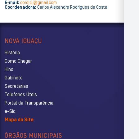
E-mail:
cord.cji@gmail.com
Coordenadora:
Carlos Alexandre Rodrigues da Costa
NOVA IGUAÇU
História
Como Chegar
Hino
Gabinete
Secretarias
Telefones Úteis
Portal da Transparência
e-Sic
Mapa do Site
ÓRGÃOS MUNICIPAIS