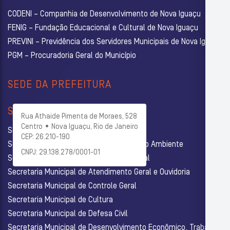
CODENI – Companhia de Desenvolvimento de Nova Iguaçu
FENIG – Fundação Educacional e Cultural de Nova Iguaçu
PREVINI – Previdência dos Servidores Municipais de Nova Iguaçu
PGM – Procuradoria Geral do Município
SEDE DA PREFEITURA
SECRETARIAS
Rua Athaide Pimenta de Moraes, 528
Centro • Nova Iguaçu, Rio de Janeiro
Secretaria Municipal de Administração
CEP: 26.210-190
Secretaria Municipal de Agricultura e Meio Ambiente
CNPJ: 29.138.278/0001-01
Secretaria Municipal de Assistência Social
Secretaria Municipal de Atendimento Geral e Ouvidoria
Secretaria Municipal de Controle Geral
Secretaria Municipal de Cultura
Secretaria Municipal de Defesa Civil
Secretaria Municipal de Desenvolvimento Econômico, Trabalho