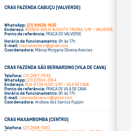
CRAS FAZENDA CABUÇU (VALVERDE)
WhatsApp:
(21) 99629-1425
Endereço:
AVENIDA ABÍLIO AUGUSTO TÁVORA, S/Nº – VALVERDE
Ponto de referência:
PRAÇA DO VALVERDE
Horário de funcionamento:
9h às 17h
E-mail:
crasvalverde.ni@gmail.com
Coordenadora:
Márcia Morgana Oliveira Arantes
CRAS FAZENDA SÃO BERNARDINO (VILA DE CAVA)
Telefone:
(21) 2667-7649
WhatsApp:
(21) 97664-3554
Endereço:
RUA VÍTOR HUGO, S/Nº – VILA DE CAVA
Ponto de referência:
PRAÇA DE VILA DE CAVA
Horário de funcionamento:
9h às 17h
E-mail:
crasviladecava.ni@gmail.com
Coordenadora:
Andreia dos Santos Puppin
CRAS MAXAMBOMBA (CENTRO)
Telefone:
(21) 2668-1200