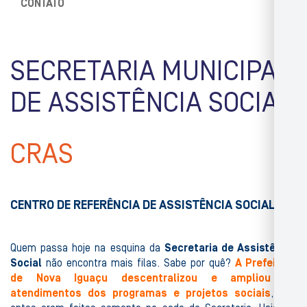
CONTATO
SECRETARIA MUNICIPAL
DE ASSISTÊNCIA SOCIAL
CRAS
CENTRO DE REFERÊNCIA DE ASSISTÊNCIA SOCIAL
Quem passa hoje na esquina da
Secretaria de Assistência
Social
não encontra mais filas. Sabe por quê?
A Prefeitura
de Nova Iguaçu descentralizou e ampliou os
atendimentos dos programas e projetos sociais
, que