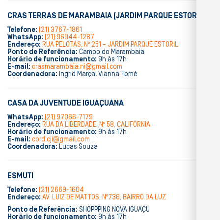
CRAS TERRAS DE MARAMBAIA (JARDIM PARQUE ESTORIL)
Telefone:
(21) 3767-1861
WhatsApp:
(21) 96944-1287
Endereço:
RUA PELOTAS, Nº 251 – JARDIM PARQUE ESTORIL
Ponto de Referência:
Campo do Marambaia
Horário de funcionamento:
9h às 17h
E-mail:
crasmarambaia.ni@gmail.com
Coordenadora:
Ingrid Marçal Vianna Tomé
CASA DA JUVENTUDE IGUAÇUANA
WhatsApp:
(21) 97066-7179
Endereço:
RUA DA LIBERDADE, Nº 58, CALIFÓRNIA
Horário de funcionamento:
9h às 17h
E-mail:
cord.cji@gmail.com
Coordenadora:
Lucas Souza
ESMUTI
Telefone:
(21) 2669-1604
Endereço:
AV. LUIZ DE MATTOS, Nº736, BAIRRO DA LUZ
Ponto de Referência:
SHOPPPING NOVA IGUAÇU
Horário de funcionamento:
9h às 17h