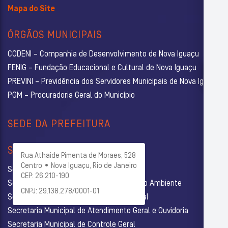
Mapa do Site
ÓRGÃOS MUNICIPAIS
CODENI – Companhia de Desenvolvimento de Nova Iguaçu
FENIG – Fundação Educacional e Cultural de Nova Iguaçu
PREVINI – Previdência dos Servidores Municipais de Nova Iguaçu
PGM – Procuradoria Geral do Município
SEDE DA PREFEITURA
SECRETARIAS
Rua Athaide Pimenta de Moraes, 528
Centro • Nova Iguaçu, Rio de Janeiro
Secretaria Municipal de Administração
CEP: 26.210-190
Secretaria Municipal de Agricultura e Meio Ambiente
CNPJ: 29.138.278/0001-01
Secretaria Municipal de Assistência Social
Secretaria Municipal de Atendimento Geral e Ouvidoria
Secretaria Municipal de Controle Geral