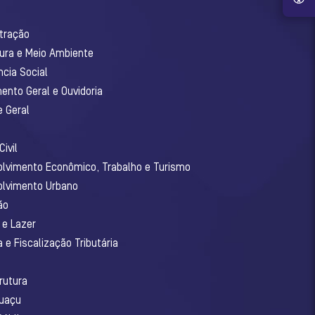
stração
tura e Meio Ambiente
ncia Social
ento Geral e Ouvidoria
e Geral
ivil
olvimento Econômico, Trabalho e Turismo
olvimento Urbano
ão
 e Lazer
 e Fiscalização Tributária
o
rutura
guaçu