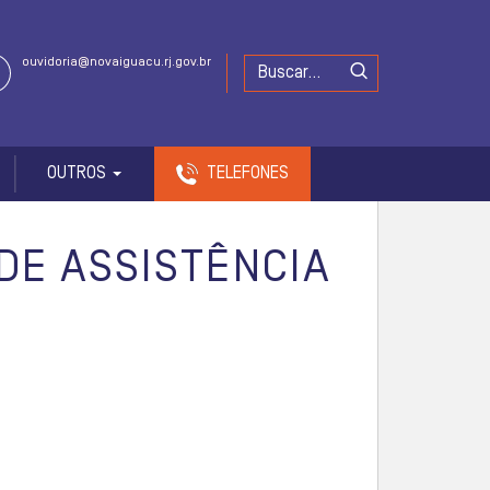
ouvidoria@novaiguacu.rj.gov.br
OUTROS
TELEFONES
DE ASSISTÊNCIA