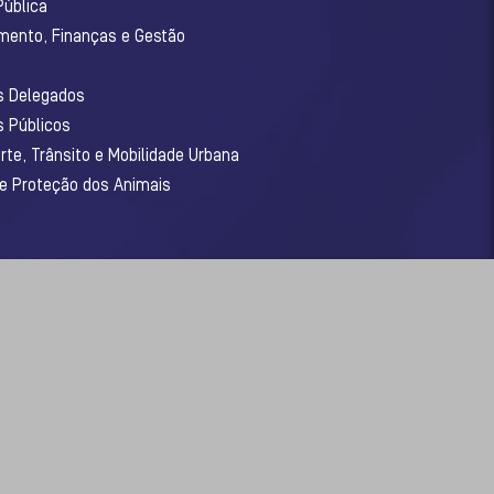
Pública
amento, Finanças e Gestão
os Delegados
s Públicos
rte, Trânsito e Mobilidade Urbana
 e Proteção dos Animais