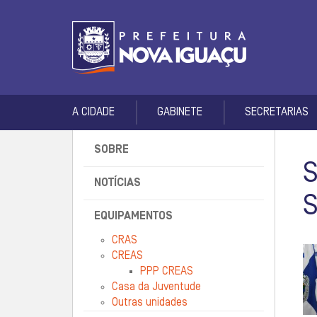
A CIDADE
GABINETE
SECRETARIAS
SOBRE
NOTÍCIAS
EQUIPAMENTOS
CRAS
CREAS
PPP CREAS
Casa da Juventude
Outras unidades