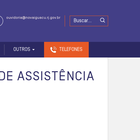
ouvidoria@novaiguacu.rj.gov.br
OUTROS
TELEFONES
DE ASSISTÊNCIA