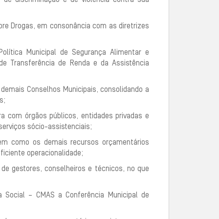
 de discriminação e de violência contra sua
obre Drogas, em consonância com as diretrizes
ítica Municipal de Segurança Alimentar e
 de Transferência de Renda e da Assistência
 demais Conselhos Municipais, consolidando a
s;
ra com órgãos públicos, entidades privadas e
erviços sócio-assistenciais;
bem como os demais recursos orçamentários
ficiente operacionalidade;
 de gestores, conselheiros e técnicos, no que
 Social – CMAS a Conferência Municipal de