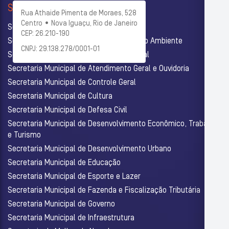
SECRETARIAS
Rua Athaide Pimenta de Moraes, 528
Centro • Nova Iguaçu, Rio de Janeiro
Secretaria Municipal de Administração
CEP: 26.210-190
Secretaria Municipal de Agricultura e Meio Ambiente
CNPJ: 29.138.278/0001-01
Secretaria Municipal de Assistência Social
Secretaria Municipal de Atendimento Geral e Ouvidoria
Secretaria Municipal de Controle Geral
Secretaria Municipal de Cultura
Secretaria Municipal de Defesa Civil
Secretaria Municipal de Desenvolvimento Econômico, Trabalho
e Turismo
Secretaria Municipal de Desenvolvimento Urbano
Secretaria Municipal de Educação
Secretaria Municipal de Esporte e Lazer
Secretaria Municipal de Fazenda e Fiscalização Tributária
Secretaria Municipal de Governo
Secretaria Municipal de Infraestrutura