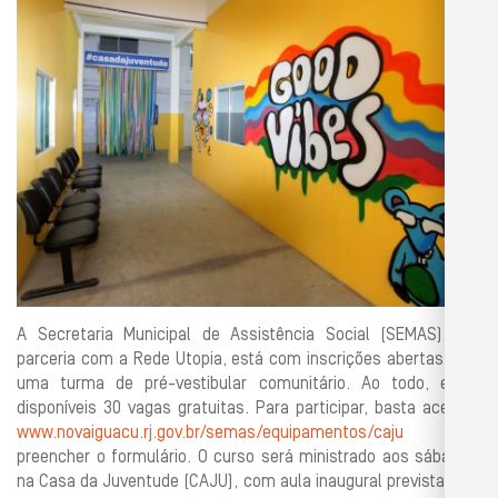
A Secretaria Municipal de Assistência Social (SEMAS), em
parceria com a Rede Utopia, está com inscrições abertas para
uma turma de pré-vestibular comunitário. Ao todo, estão
disponíveis 30 vagas gratuitas. Para participar, basta acessar
www.novaiguacu.rj.gov.br/semas/equipamentos/caju
e
preencher o formulário. O curso será ministrado aos sábados,
na Casa da Juventude (CAJU), com aula inaugural prevista para