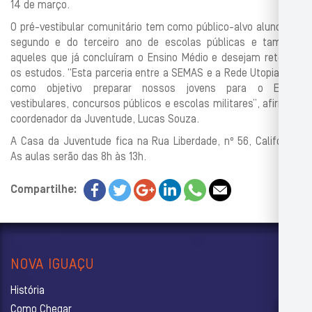
14 de março.
O pré-vestibular comunitário tem como público-alvo alunos do
segundo e do terceiro ano de escolas públicas e também
aqueles que já concluíram o Ensino Médio e desejam retomar
os estudos. “Esta parceria entre a SEMAS e a Rede Utopia tem
como objetivo preparar nossos jovens para o ENEM,
vestibulares, concursos públicos e escolas militares”, afirma o
coordenador da Juventude, Lucas Souza.
A Casa da Juventude fica na Rua Liberdade, nº 56, Califórnia.
As aulas serão das 8h às 13h.
Compartilhe:
NOVA IGUAÇU
História
Como Chegar