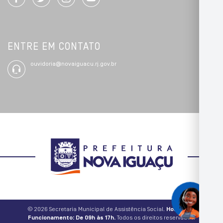
ENTRE EM CONTATO
ouvidoria@novaiguacu.rj.gov.br
© 2026 Secretaria Municipal de Assistência Social.
Horário de
Funcionamento: De 09h às 17h.
Todos os direitos reservados.