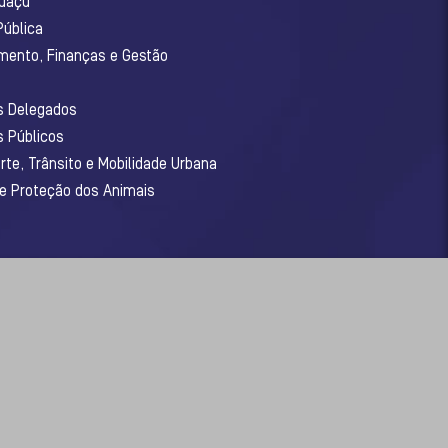
guaçu
Pública
amento, Finanças e Gestão
os Delegados
s Públicos
rte, Trânsito e Mobilidade Urbana
 e Proteção dos Animais