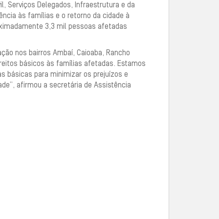
il, Serviços Delegados, Infraestrutura e da
cia às famílias e o retorno da cidade à
roximadamente 3,3 mil pessoas afetadas
lação nos bairros Ambaí, Caioaba, Rancho
direitos básicos às famílias afetadas. Estamos
as básicas para minimizar os prejuízos e
de”, afirmou a secretária de Assistência