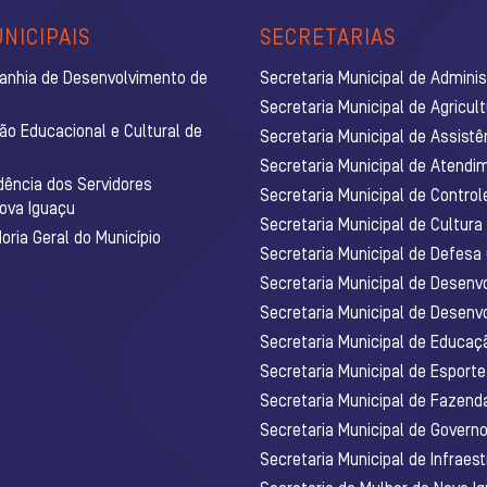
NICIPAIS
SECRETARIAS
anhia de Desenvolvimento de
Secretaria Municipal de Admini
Secretaria Municipal de Agricul
ão Educacional e Cultural de
Secretaria Municipal de Assistê
Secretaria Municipal de Atendim
dência dos Servidores
Secretaria Municipal de Control
Nova Iguaçu
Secretaria Municipal de Cultura
ria Geral do Município
Secretaria Municipal de Defesa C
Secretaria Municipal de Desenv
Secretaria Municipal de Desenv
Secretaria Municipal de Educaç
Secretaria Municipal de Esporte
Secretaria Municipal de Fazenda
Secretaria Municipal de Govern
Secretaria Municipal de Infraest