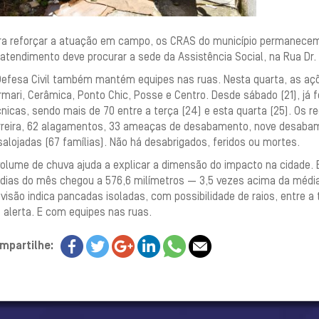
ra reforçar a atuação em campo, os CRAS do município permanece
atendimento deve procurar a sede da Assistência Social, na Rua Dr.
Defesa Civil também mantém equipes nas ruas. Nesta quarta, as aç
mari, Cerâmica, Ponto Chic, Posse e Centro. Desde sábado (21), já f
nicas, sendo mais de 70 entre a terça (24) e esta quarta (25). Os 
rreira, 62 alagamentos, 33 ameaças de desabamento, nove desabame
alojadas (67 famílias). Não há desabrigados, feridos ou mortes.
volume de chuva ajuda a explicar a dimensão do impacto na cidade. 
dias do mês chegou a 576,6 milímetros — 3,5 vezes acima da média 
visão indica pancadas isoladas, com possibilidade de raios, entre a 
 alerta. E com equipes nas ruas.
mpartilhe: