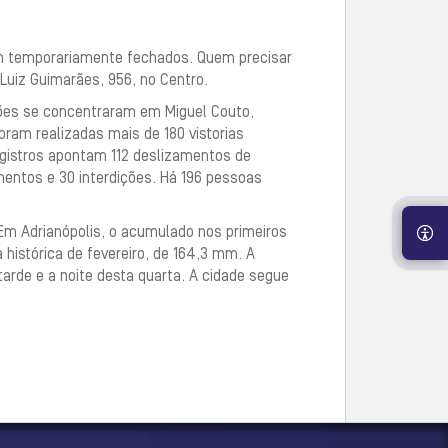
m temporariamente fechados. Quem precisar
 Luiz Guimarães, 956, no Centro.
ões se concentraram em Miguel Couto,
oram realizadas mais de 180 vistorias
registros apontam 112 deslizamentos de
ntos e 30 interdições. Há 196 pessoas
Em Adrianópolis, o acumulado nos primeiros
histórica de fevereiro, de 164,3 mm. A
tarde e a noite desta quarta. A cidade segue