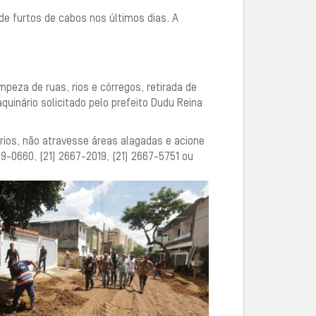
 de furtos de cabos nos últimos dias. A
peza de ruas, rios e córregos, retirada de
uinário solicitado pelo prefeito Dudu Reina
rios, não atravesse áreas alagadas e acione
9-0660, (21) 2667-2019, (21) 2667-5751 ou