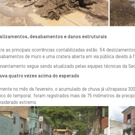
slizamentos, desabamentos e danos estruturais
re as principais ocorrências contabilizadas estão: 54 deslizamento
sabamentos de muro e uma cratera aberta em via pública devido à f
evantamento segue sendo atualizado pelas equipes técnicas da Secre
uva quatro vezes acima do esperado
mente no mês de fevereiro, o acumulado de chuva já ultrapassa 300
ico do temporal, foram registrados mais de 75 milímetros de preci
nsiderado extremo.