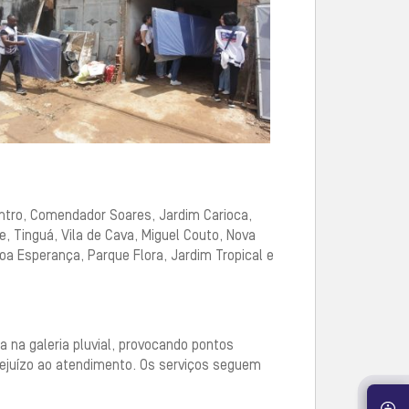
entro, Comendador Soares, Jardim Carioca,
e, Tinguá, Vila de Cava, Miguel Couto, Nova
oa Esperança, Parque Flora, Jardim Tropical e
 na galeria pluvial, provocando pontos
rejuízo ao atendimento. Os serviços seguem