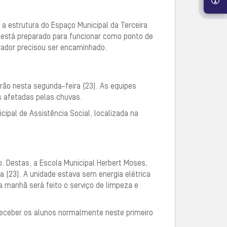
u a estrutura do Espaço Municipal da Terceira
al está preparado para funcionar como ponto de
ador precisou ser encaminhado.
rão nesta segunda-feira (23). As equipes
s afetadas pelas chuvas.
ipal de Assistência Social, localizada na
 Destas, a Escola Municipal Herbert Moses,
a (23). A unidade estava sem energia elétrica
a manhã será feito o serviço de limpeza e
receber os alunos normalmente neste primeiro