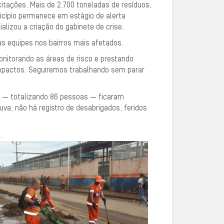
itações. Mais de 2.700 toneladas de resíduos,
icípio permanece em estágio de alerta
lizou a criação do gabinete de crise.
s equipes nos bairros mais afetados.
nitorando as áreas de risco e prestando
 impactos. Seguiremos trabalhando sem parar
s — totalizando 86 pessoas — ficaram
va, não há registro de desabrigados, feridos
.