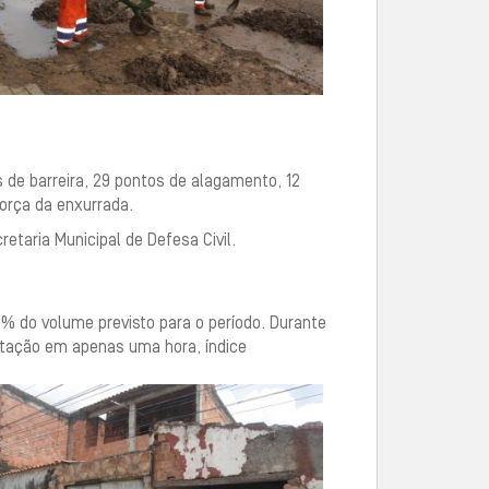
s de barreira, 29 pontos de alagamento, 12
orça da enxurrada.
taria Municipal de Defesa Civil.
% do volume previsto para o período. Durante
pitação em apenas uma hora, índice