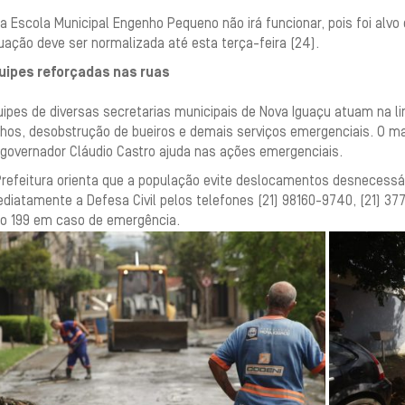
a Escola Municipal Engenho Pequeno não irá funcionar, pois foi alvo
uação deve ser normalizada até esta terça-feira (24).
uipes reforçadas nas ruas
ipes de diversas secretarias municipais de Nova Iguaçu atuam na lim
hos, desobstrução de bueiros e demais serviços emergenciais. O maq
 governador Cláudio Castro ajuda nas ações emergenciais.
Prefeitura orienta que a população evite deslocamentos desnecessá
diatamente a Defesa Civil pelos telefones (21) 98160-9740, (21) 377
lo 199 em caso de emergência.