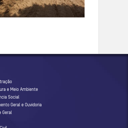
stração
tura e Meio Ambiente
ncia Social
ento Geral e Ouvidoria
e Geral