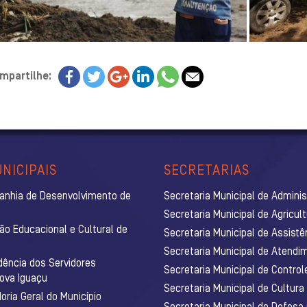
mpartilhe:
NICIPAIS
SECRETARIAS
anhia de Desenvolvimento de
Secretaria Municipal de Admini
Secretaria Municipal de Agricul
ão Educacional e Cultural de
Secretaria Municipal de Assistê
Secretaria Municipal de Atendim
dência dos Servidores
Secretaria Municipal de Control
Nova Iguaçu
Secretaria Municipal de Cultura
ria Geral do Município