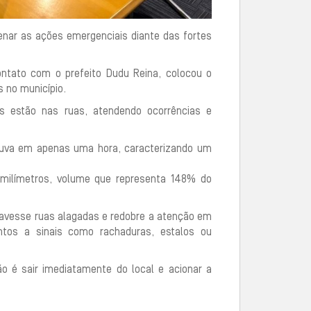
denar as ações emergenciais diante das fortes
ontato com o prefeito Dudu Reina, colocou o
 no município.
s estão nas ruas, atendendo ocorrências e
chuva em apenas uma hora, caracterizando um
 milímetros, volume que representa 148% do
atravesse ruas alagadas e redobre a atenção em
ntos a sinais como rachaduras, estalos ou
o é sair imediatamente do local e acionar a