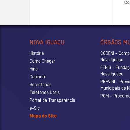
Co
NOVA IGUAÇU
ÓRGÃOS MU
História
CODENI – Comp
Nova Iguaçu
Como Chegar
FENIG – Fundaç
Hino
Nova Iguaçu
Gabinete
PREVINI – Previ
Secretarias
Municipais de 
Telefones Úteis
PGM – Procurado
Portal da Transparência
e-Sic
Mapa do Site