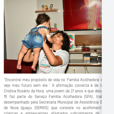
“Encontrei meu propósito de vida no ‘Família Acolhedora’ e não
vejo meu futuro sem ele.” A afirmação convicta é de Isabel
Cristina Rosário da Hora, uma jovem de 21 anos e que desde os
15 faz parte do Serviço Família Acolhedora (SFA), trabalho
desempenhado pela Secretaria Municipal de Assistência Social
de Nova Iguaçu (SEMAS) que consiste no acolhimento de
crianças e adolescentes afastados judicialmente de suas