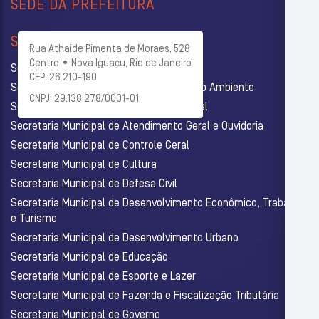
SEDE DA PREFEITURA
SECRETARIAS
Rua Athaide Pimenta de Moraes, 528
Centro • Nova Iguaçu, Rio de Janeiro
Secretaria Municipal de Administração
CEP: 26.210-190
Secretaria Municipal de Agricultura e Meio Ambiente
CNPJ: 29.138.278/0001-01
Secretaria Municipal de Assistência Social
Secretaria Municipal de Atendimento Geral e Ouvidoria
Secretaria Municipal de Controle Geral
Secretaria Municipal de Cultura
Secretaria Municipal de Defesa Civil
Secretaria Municipal de Desenvolvimento Econômico, Trabalho
e Turismo
Secretaria Municipal de Desenvolvimento Urbano
Secretaria Municipal de Educação
Secretaria Municipal de Esporte e Lazer
Secretaria Municipal de Fazenda e Fiscalização Tributária
Secretaria Municipal de Governo