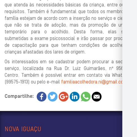
que atenda às necessidades básicas da criança, entre outros
requisitos. Também é fundamental que todos os membros da
família estejam de acordo com a inserção no serviço e cientes
que não se trata de adoção, mas da promoção de um lar
temporário para o acolhido. Desta forma, elas serão
submetidas a exame psicossocial e irão passar por processo
de capacitação para que tenham condições de acolher as
crianças afastadas dos lares de origem.
Os interessados em se cadastrar podem procurar a sede do
serviço, localizada na Rua Dr. Luiz Guimarães, nº 956, no
Centro. Também é possível entrar em contato via WhatsApp
(99575-1913) ou pelo e-mail
familiaacolhedora.ni@gmail.com
.
Compartilhe:
NOVA IGUAÇU