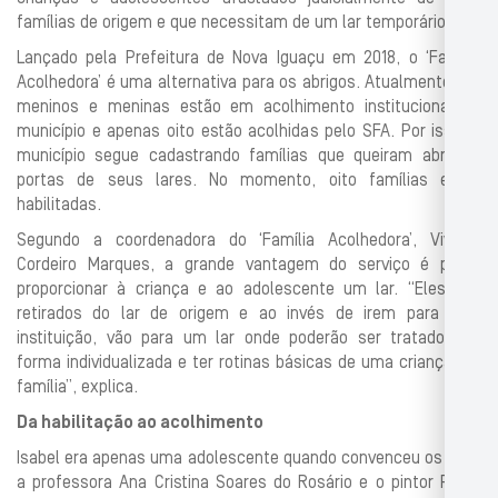
famílias de origem e que necessitam de um lar temporário.
Lançado pela Prefeitura de Nova Iguaçu em 2018, o ‘Família
Acolhedora’ é uma alternativa para os abrigos. Atualmente, 48
meninos e meninas estão em acolhimento institucional no
município e apenas oito estão acolhidas pelo SFA. Por isso, o
município segue cadastrando famílias que queiram abrir as
portas de seus lares. No momento, oito famílias estão
habilitadas.
Segundo a coordenadora do ‘Família Acolhedora’, Viviane
Cordeiro Marques, a grande vantagem do serviço é poder
proporcionar à criança e ao adolescente um lar. “Eles são
retirados do lar de origem e ao invés de irem para uma
instituição, vão para um lar onde poderão ser tratados de
forma individualizada e ter rotinas básicas de uma criança em
família”, explica.
Da habilitação ao acolhimento
Isabel era apenas uma adolescente quando convenceu os pais,
a professora Ana Cristina Soares do Rosário e o pintor Paulo