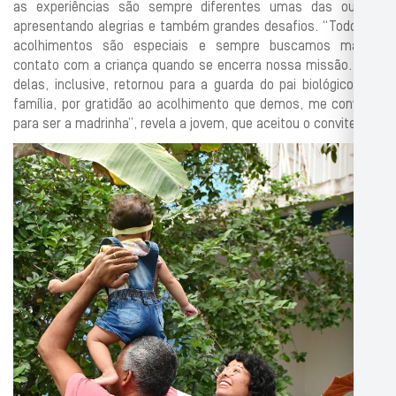
as experiências são sempre diferentes umas das outras,
apresentando alegrias e também grandes desafios. “Todos os
acolhimentos são especiais e sempre buscamos manter
contato com a criança quando se encerra nossa missão. Uma
delas, inclusive, retornou para a guarda do pai biológico, e a
família, por gratidão ao acolhimento que demos, me convidou
para ser a madrinha”, revela a jovem, que aceitou o convite.