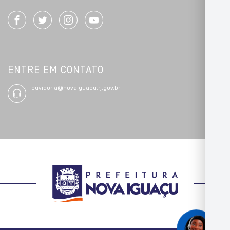
ENTRE EM CONTATO
ouvidoria@novaiguacu.rj.gov.br