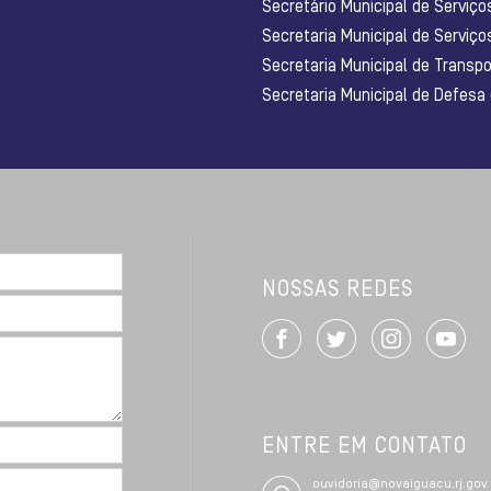
Secretário Municipal de Serviç
Secretaria Municipal de Serviço
Secretaria Municipal de Transpo
Secretaria Municipal de Defesa
NOSSAS REDES
ENTRE EM CONTATO
ouvidoria@novaiguacu.rj.gov.