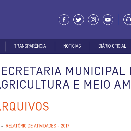
TRANSPARÊNCIA
NOTÍCIAS
DIÁRIO OFICIAL
SECRETARIA MUNICIPAL 
AGRICULTURA E MEIO A
ARQUIVOS
RELATÓRIO DE ATIVIDADES – 2017