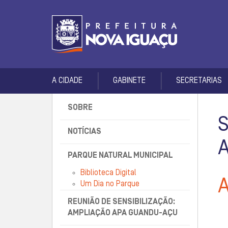
A CIDADE
GABINETE
SECRETARIAS
SOBRE
NOTÍCIAS
PARQUE NATURAL MUNICIPAL
Biblioteca Digital
Um Dia no Parque
REUNIÃO DE SENSIBILIZAÇÃO:
AMPLIAÇÃO APA GUANDU-AÇU