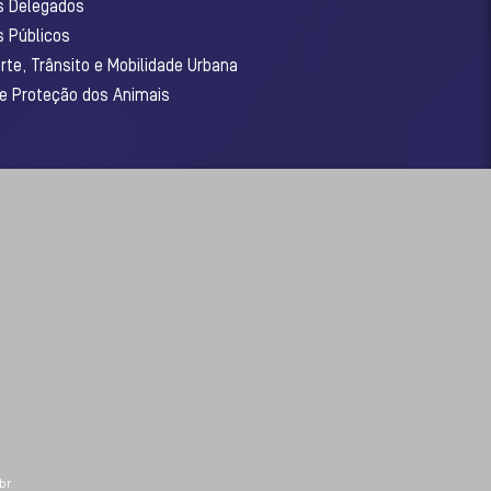
os Delegados
s Públicos
rte, Trânsito e Mobilidade Urbana
 e Proteção dos Animais
br