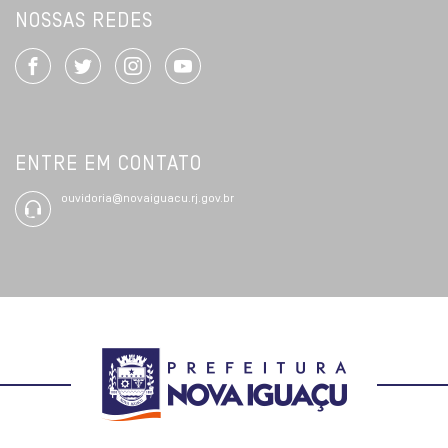
NOSSAS REDES
ENTRE EM CONTATO
ouvidoria@novaiguacu.rj.gov.br