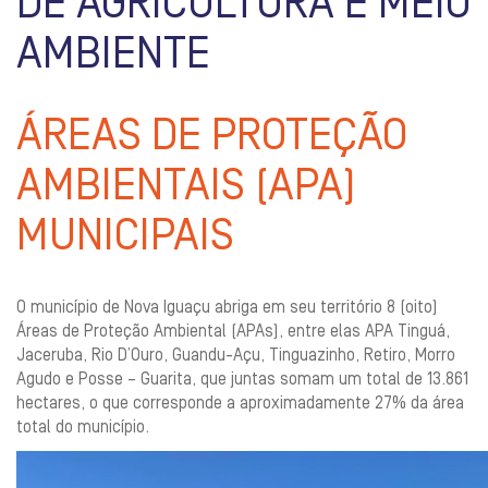
DE AGRICULTURA E MEIO
AMBIENTE
ÁREAS DE PROTEÇÃO
AMBIENTAIS (APA)
MUNICIPAIS
O município de Nova Iguaçu abriga em seu território 8 (oito)
Áreas de Proteção Ambiental (APAs), entre elas APA Tinguá,
Jaceruba, Rio D’Ouro, Guandu-Açu, Tinguazinho, Retiro, Morro
Agudo e Posse – Guarita, que juntas somam um total de 13.861
hectares, o que corresponde a aproximadamente 27% da área
total do município.