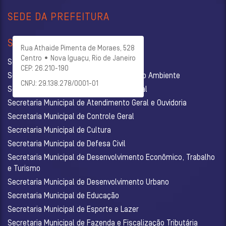
SEDE DA PREFEITURA
SECRETARIAS
Rua Athaide Pimenta de Moraes, 528
Centro • Nova Iguaçu, Rio de Janeiro
Secretaria Municipal de Administração
CEP: 26.210-190
Secretaria Municipal de Agricultura e Meio Ambiente
CNPJ: 29.138.278/0001-01
Secretaria Municipal de Assistência Social
Secretaria Municipal de Atendimento Geral e Ouvidoria
Secretaria Municipal de Controle Geral
Secretaria Municipal de Cultura
Secretaria Municipal de Defesa Civil
Secretaria Municipal de Desenvolvimento Econômico, Trabalho
e Turismo
Secretaria Municipal de Desenvolvimento Urbano
Secretaria Municipal de Educação
Secretaria Municipal de Esporte e Lazer
Secretaria Municipal de Fazenda e Fiscalização Tributária