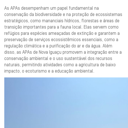
As APAs desempenham um papel fundamental na
conservação da biodiversidade e na proteção de ecossistemas
estratégicos, como mananciais hídricos, florestas e áreas de
transição importantes para a fauna local. Elas servem como
refúgios para espécies ameaçadas de extinção e garantem a
preservação de serviços ecossistêmicos essenciais, como a
regulação climática e a purificação do ar e da água. Além
disso, as APAs de Nova Iguaçu promovem a integração entre a
conservação ambiental e o uso sustentável dos recursos
naturais, permitindo atividades como a agricultura de baixo
impacto, o ecoturismo e a educação ambiental.