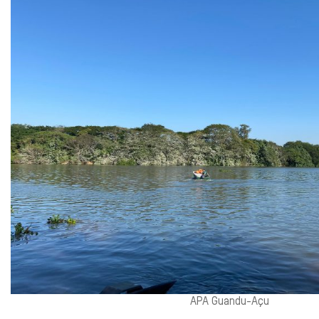
APA Guandu-Açu