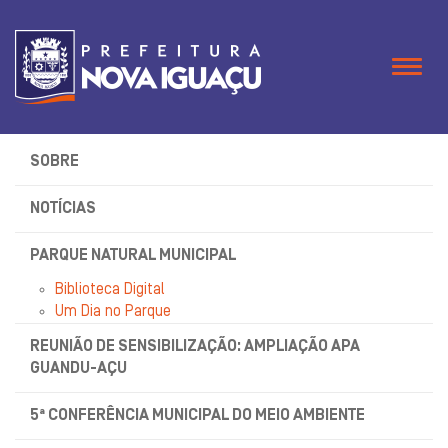
Naveg
SOBRE
NOTÍCIAS
PARQUE NATURAL MUNICIPAL
Biblioteca Digital
Um Dia no Parque
REUNIÃO DE SENSIBILIZAÇÃO: AMPLIAÇÃO APA
GUANDU-AÇU
5ª CONFERÊNCIA MUNICIPAL DO MEIO AMBIENTE