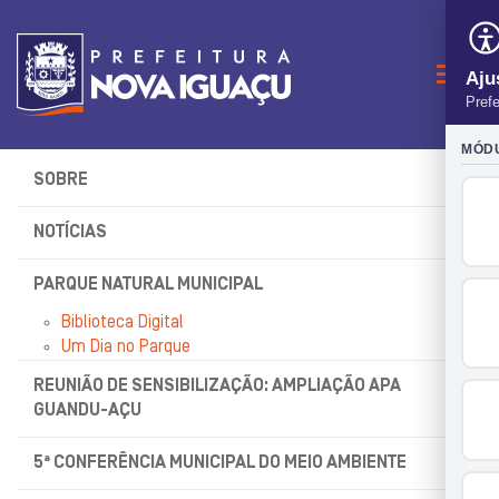
Naveg
SOBRE
NOTÍCIAS
PARQUE NATURAL MUNICIPAL
Biblioteca Digital
Um Dia no Parque
REUNIÃO DE SENSIBILIZAÇÃO: AMPLIAÇÃO APA
GUANDU-AÇU
5ª CONFERÊNCIA MUNICIPAL DO MEIO AMBIENTE