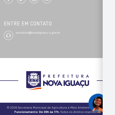
ENTRE EM CONTATO
ouvidoria@novaiguacu.rj.gov.br
© 2026 Secretaria Municipal de Agricultura e Meio Ambiente.
Horário de
Funcionamento: De 09h às 17h.
Todos os direitos reservados.