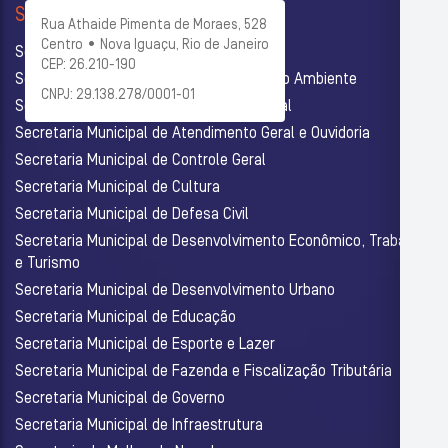
SECRETARIAS
Rua Athaide Pimenta de Moraes, 528
Centro • Nova Iguaçu, Rio de Janeiro
Secretaria Municipal de Administração
CEP: 26.210-190
Secretaria Municipal de Agricultura e Meio Ambiente
CNPJ: 29.138.278/0001-01
Secretaria Municipal de Assistência Social
Secretaria Municipal de Atendimento Geral e Ouvidoria
Secretaria Municipal de Controle Geral
Secretaria Municipal de Cultura
Secretaria Municipal de Defesa Civil
Secretaria Municipal de Desenvolvimento Econômico, Trabalho
e Turismo
Secretaria Municipal de Desenvolvimento Urbano
Secretaria Municipal de Educação
Secretaria Municipal de Esporte e Lazer
Secretaria Municipal de Fazenda e Fiscalização Tributária
Secretaria Municipal de Governo
Secretaria Municipal de Infraestrutura