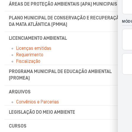
ÁREAS DE PROTEÇÃO AMBIENTAIS (APA) MUNICIPAIS
PLANO MUNICIPAL DE CONSERVAÇÃO E RECUPERAÇÃO
DA MATA ATLÂNTICA (PMMA)
LICENCIAMENTO AMBIENTAL
Licenças emitidas
Requerimento
Fiscalização
PROGRAMA MUNICIPAL DE EDUCAÇÃO AMBIENTAL
(PROMEA)
ARQUIVOS
Convênios e Parcerias
LEGISLAÇÃO DO MEIO AMBIENTE
CURSOS