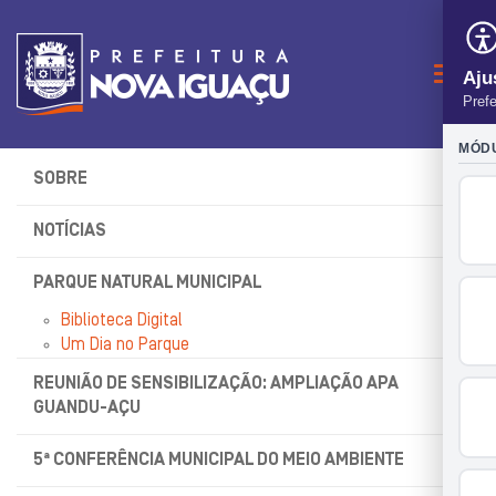
Naveg
SOBRE
NOTÍCIAS
PARQUE NATURAL MUNICIPAL
Biblioteca Digital
Um Dia no Parque
REUNIÃO DE SENSIBILIZAÇÃO: AMPLIAÇÃO APA
GUANDU-AÇU
5ª CONFERÊNCIA MUNICIPAL DO MEIO AMBIENTE