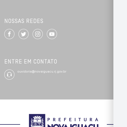
NOSSAS REDES
ENTRE EM CONTATO
ouvidoria@novaiguacu.rj.gov.br