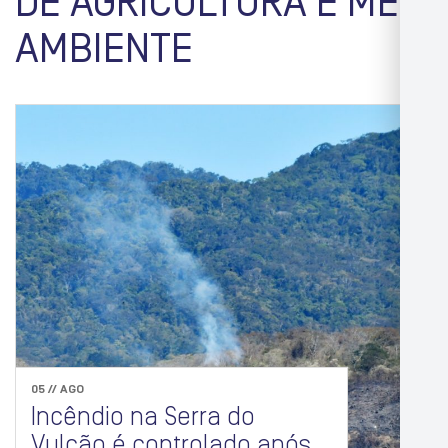
DE AGRICULTURA E MEIO
AMBIENTE
05 // AGO
Incêndio na Serra do
Vulcão é controlado após