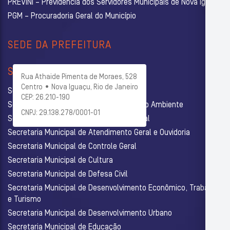
PREVINI – Previdência dos Servidores Municipais de Nova Iguaçu
PGM – Procuradoria Geral do Município
SEDE DA PREFEITURA
SECRETARIAS
Rua Athaide Pimenta de Moraes, 528
Centro • Nova Iguaçu, Rio de Janeiro
Secretaria Municipal de Administração
CEP: 26.210-190
Secretaria Municipal de Agricultura e Meio Ambiente
CNPJ: 29.138.278/0001-01
Secretaria Municipal de Assistência Social
Secretaria Municipal de Atendimento Geral e Ouvidoria
Secretaria Municipal de Controle Geral
Secretaria Municipal de Cultura
Secretaria Municipal de Defesa Civil
Secretaria Municipal de Desenvolvimento Econômico, Trabalho
e Turismo
Secretaria Municipal de Desenvolvimento Urbano
Secretaria Municipal de Educação