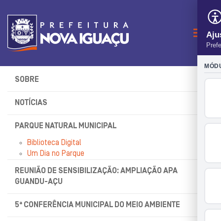
Naveg
SOBRE
NOTÍCIAS
PARQUE NATURAL MUNICIPAL
Biblioteca Digital
Um Dia no Parque
REUNIÃO DE SENSIBILIZAÇÃO: AMPLIAÇÃO APA
GUANDU-AÇU
5ª CONFERÊNCIA MUNICIPAL DO MEIO AMBIENTE