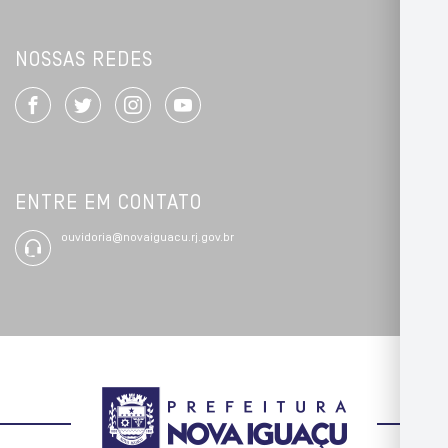
NOSSAS REDES
ENTRE EM CONTATO
ouvidoria@novaiguacu.rj.gov.br