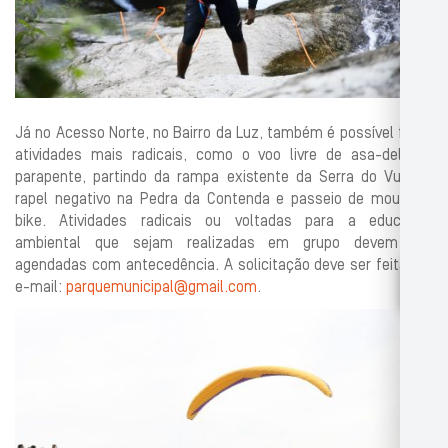
Já no Acesso Norte, no Bairro da Luz, também é possível fazer
atividades mais radicais, como o voo livre de asa-delta e
parapente, partindo da rampa existente da Serra do Vulcão,
rapel negativo na Pedra da Contenda e passeio de mountain
bike. Atividades radicais ou voltadas para a educação
ambiental que sejam realizadas em grupo devem ser
agendadas com antecedência. A solicitação deve ser feita por
e-mail:
parquemunicipal@gmail.com
.