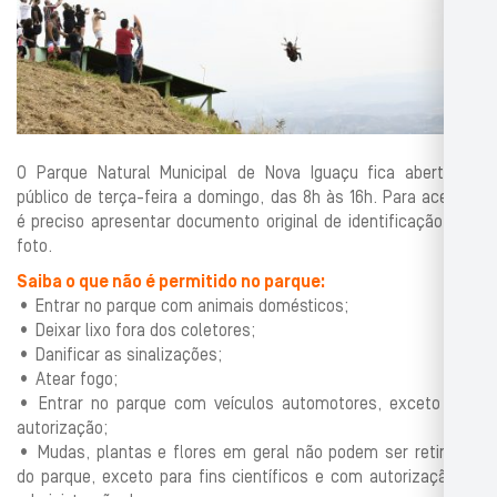
O Parque Natural Municipal de Nova Iguaçu fica aberto ao
público de terça-feira a domingo, das 8h às 16h. Para acessar
é preciso apresentar documento original de identificação com
foto.
Saiba o que não é permitido no parque:
• Entrar no parque com animais domésticos;
• Deixar lixo fora dos coletores;
• Danificar as sinalizações;
• Atear fogo;
• Entrar no parque com veículos automotores, exceto com
autorização;
• Mudas, plantas e flores em geral não podem ser retiradas
do parque, exceto para fins científicos e com autorização da