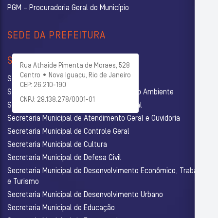
PGM – Procuradoria Geral do Município
SEDE DA PREFEITURA
SECRETARIAS
Rua Athaide Pimenta de Moraes, 528
Centro • Nova Iguaçu, Rio de Janeiro
Secretaria Municipal de Administração
CEP: 26.210-190
Secretaria Municipal de Agricultura e Meio Ambiente
CNPJ: 29.138.278/0001-01
Secretaria Municipal de Assistência Social
Secretaria Municipal de Atendimento Geral e Ouvidoria
Secretaria Municipal de Controle Geral
Secretaria Municipal de Cultura
Secretaria Municipal de Defesa Civil
Secretaria Municipal de Desenvolvimento Econômico, Trabalho
e Turismo
Secretaria Municipal de Desenvolvimento Urbano
Secretaria Municipal de Educação