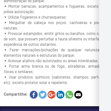
administração do parque;
• Montar barracas, acampamentos e fogueiras, exceto com
prévia autorização;
• Utilizar Fogareiros e churrasqueiras;
• Mergulhar de cabeça nos poços, cachoeiras e piscinas
naturais;
• Provocar estampidos, emitir gritos ou barulhos, como caixas
de som, que possam perturbar a fauna silvestre ou interferir na
experiência de outros visitantes;
• Fazer marcações/pichações de qualquer natureza em
elementos naturais e estruturas do parque;
• Acessar atalhos não autorizados ou áreas interditadas;
• Portar arma branca ou de fogo, atiradeiras, armadilhas,
foices e similares;
• Usar produtos químicos (sabonetes, shampoo, perfumes
etc), exceto protetor solar e repelente.
Compartilhe: