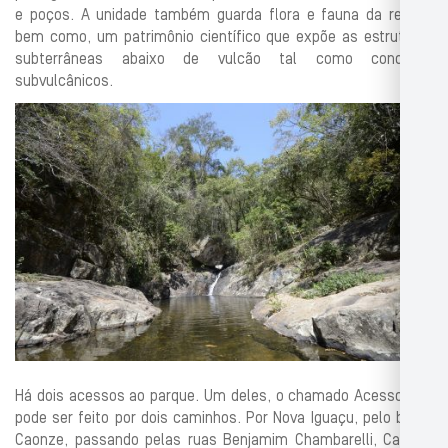
e poços. A unidade também guarda flora e fauna da região,
bem como, um patrimônio científico que expõe as estruturas
subterrâneas abaixo de vulcão tal como condutos
subvulcânicos.
Há dois acessos ao parque. Um deles, o chamado Acesso Sul,
pode ser feito por dois caminhos. Por Nova Iguaçu, pelo bairro
Caonze, passando pelas ruas Benjamim Chambarelli, Capitão