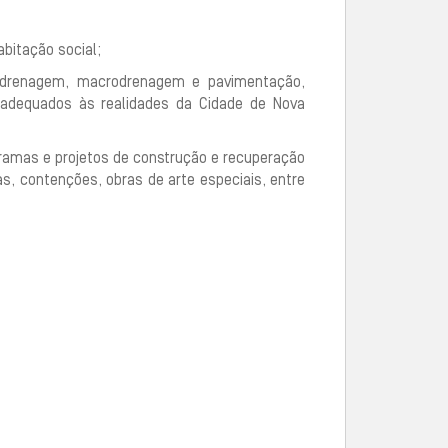
abitação social;
e drenagem, macrodrenagem e pavimentação,
 adequados às realidades da Cidade de Nova
ramas e projetos de construção e recuperação
as, contenções, obras de arte especiais, entre