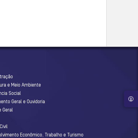
stração
tura e Meio Ambiente
ncia Social
ento Geral e Ouvidoria
e Geral
ivil
olvimento Econômico, Trabalho e Turismo