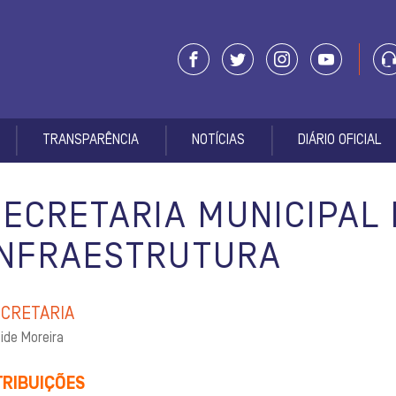
TRANSPARÊNCIA
NOTÍCIAS
DIÁRIO OFICIAL
SECRETARIA MUNICIPAL 
INFRAESTRUTURA
ECRETÁRIA
ide Moreira
TRIBUIÇÕES