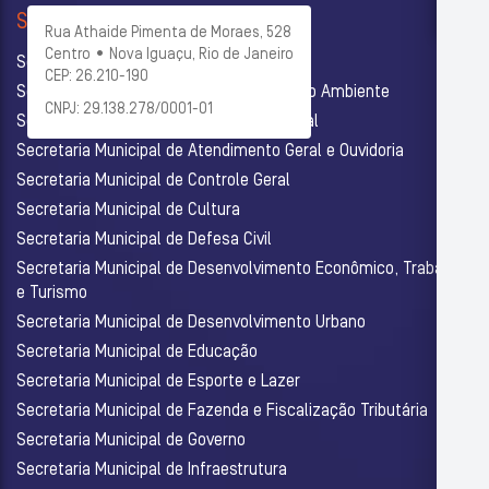
SECRETARIAS
Rua Athaide Pimenta de Moraes, 528
Centro • Nova Iguaçu, Rio de Janeiro
Secretaria Municipal de Administração
CEP: 26.210-190
Secretaria Municipal de Agricultura e Meio Ambiente
CNPJ: 29.138.278/0001-01
Secretaria Municipal de Assistência Social
Secretaria Municipal de Atendimento Geral e Ouvidoria
Secretaria Municipal de Controle Geral
Secretaria Municipal de Cultura
Secretaria Municipal de Defesa Civil
Secretaria Municipal de Desenvolvimento Econômico, Trabalho
e Turismo
Secretaria Municipal de Desenvolvimento Urbano
Secretaria Municipal de Educação
Secretaria Municipal de Esporte e Lazer
Secretaria Municipal de Fazenda e Fiscalização Tributária
Secretaria Municipal de Governo
Secretaria Municipal de Infraestrutura