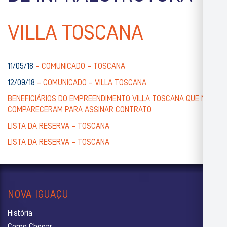
VILLA TOSCANA
11/05/18
– COMUNICADO – TOSCANA
12/09/18
– COMUNICADO – VILLA TOSCANA
BENEFICIÁRIOS DO EMPREENDIMENTO VILLA TOSCANA QUE NÃO
COMPARECERAM PARA ASSINAR CONTRATO
LISTA DA RESERVA – TOSCANA
LISTA DA RESERVA – TOSCANA
NOVA IGUAÇU
História