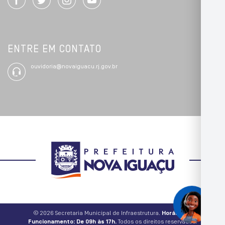
ENTRE EM CONTATO
ouvidoria@novaiguacu.rj.gov.br
© 2026 Secretaria Municipal de Infraestrutura.
Horário de
Funcionamento: De 09h às 17h.
Todos os direitos reservados.