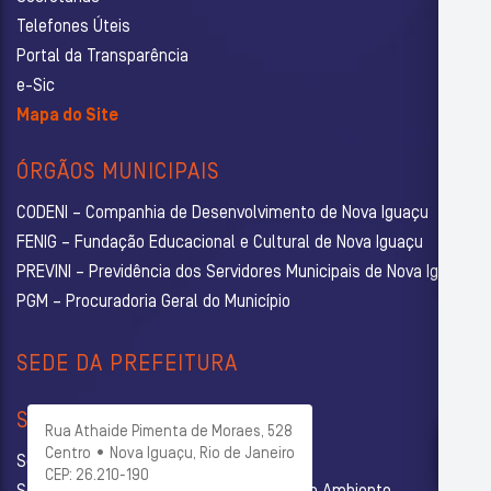
Telefones Úteis
Portal da Transparência
e-Sic
Mapa do Site
ÓRGÃOS MUNICIPAIS
CODENI – Companhia de Desenvolvimento de Nova Iguaçu
FENIG – Fundação Educacional e Cultural de Nova Iguaçu
PREVINI – Previdência dos Servidores Municipais de Nova Iguaçu
PGM – Procuradoria Geral do Município
SEDE DA PREFEITURA
SECRETARIAS
Rua Athaide Pimenta de Moraes, 528
Centro • Nova Iguaçu, Rio de Janeiro
Secretaria Municipal de Administração
CEP: 26.210-190