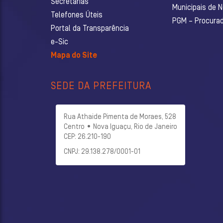
Secretarias
Municipais de 
Telefones Úteis
PGM – Procurado
Portal da Transparência
e-Sic
Mapa do Site
SEDE DA PREFEITURA
Rua Athaide Pimenta de Moraes, 528
Centro • Nova Iguaçu, Rio de Janeiro
CEP: 26.210-190
CNPJ: 29.138.278/0001-01