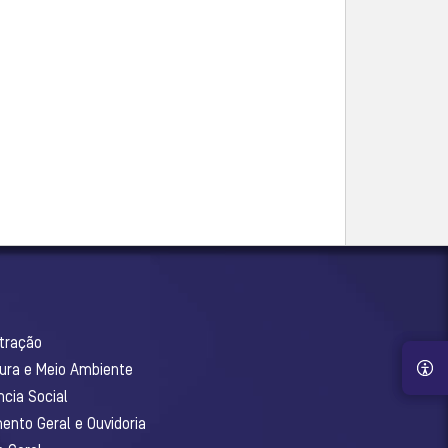
stração
tura e Meio Ambiente
ncia Social
ento Geral e Ouvidoria