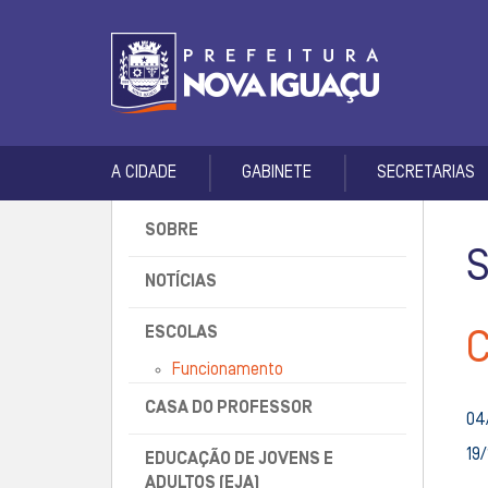
A CIDADE
GABINETE
SECRETARIAS
SOBRE
NOTÍCIAS
ESCOLAS
Funcionamento
CASA DO PROFESSOR
04
19/
EDUCAÇÃO DE JOVENS E
ADULTOS (EJA)