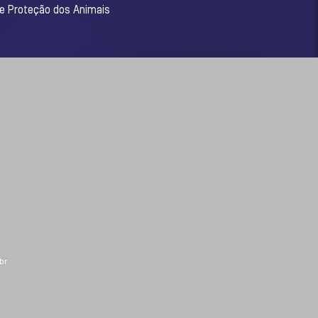
 e Proteção dos Animais
br