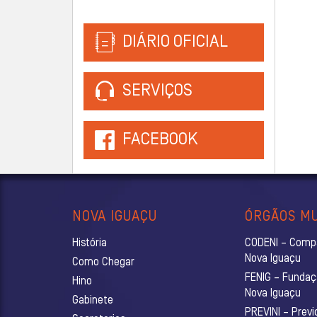
DIÁRIO OFICIAL
SERVIÇOS
FACEBOOK
NOVA IGUAÇU
ÓRGÃOS MU
História
CODENI – Comp
Nova Iguaçu
Como Chegar
FENIG – Fundaç
Hino
Nova Iguaçu
Gabinete
PREVINI – Previ