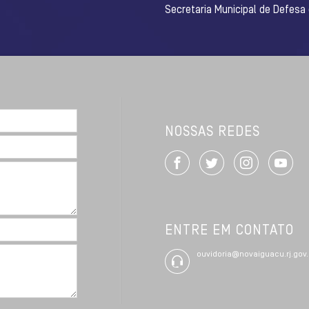
Secretaria Municipal de Defesa
NOSSAS REDES
ENTRE EM CONTATO
ouvidoria@novaiguacu.rj.gov.