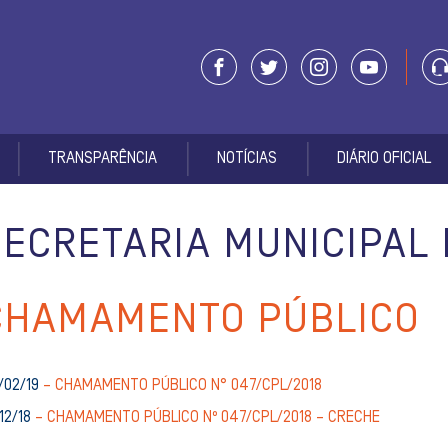
TRANSPARÊNCIA
NOTÍCIAS
DIÁRIO OFICIAL
SECRETARIA MUNICIPAL
CHAMAMENTO PÚBLICO
/02/19
– CHAMAMENTO PÚBLICO N° 047/CPL/2018
12/18
– CHAMAMENTO PÚBLICO Nº 047/CPL/2018 – CRECHE