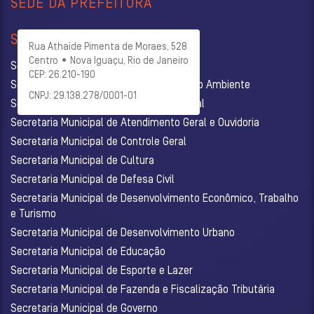
SEDE DA PREFEITURA
SECRETARIAS
Rua Athaide Pimenta de Moraes, 528
Centro • Nova Iguaçu, Rio de Janeiro
Secretaria Municipal de Administração
CEP: 26.210-190
Secretaria Municipal de Agricultura e Meio Ambiente
CNPJ: 29.138.278/0001-01
Secretaria Municipal de Assistência Social
Secretaria Municipal de Atendimento Geral e Ouvidoria
Secretaria Municipal de Controle Geral
Secretaria Municipal de Cultura
Secretaria Municipal de Defesa Civil
Secretaria Municipal de Desenvolvimento Econômico, Trabalho
e Turismo
Secretaria Municipal de Desenvolvimento Urbano
Secretaria Municipal de Educação
Secretaria Municipal de Esporte e Lazer
Secretaria Municipal de Fazenda e Fiscalização Tributária
Secretaria Municipal de Governo