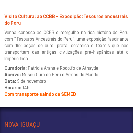
Visita Cultural ao CCBB – Exposição: Tesouros ancestrais
do Peru
Venha conosco ao CCBB e mergulhe na rica história do Peru
com “Tesouros Ancestrais do Peru”, uma exposição fascinante
com 162 peças de ouro, prata, cerâmica e têxteis que nos
transportam das antigas civilizações pré-hispânicas até o
Império Inca.
Curadoria:
Patrícia Arana e Rodolfo de Athayde
Acervo:
Museu Ouro do Peru e Armas do Mundo
Data:
9 de novembro
Horário:
14h
Com transporte saindo da SEMED
NOVA IGUAÇU