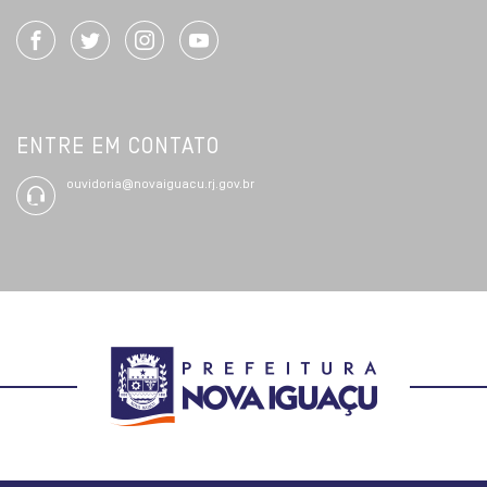
ENTRE EM CONTATO
ouvidoria@novaiguacu.rj.gov.br