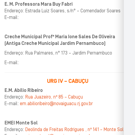
E. M. Professora Mara Buy Fabri
Endereço: Estrada Luiz Soares, s/n° – Comendador Soares
E-mail:
Creche Municipal Profª Maria Ione Sales De Oliveira
(Antiga Creche Municipal Jardim Pernambuco)
Endereço: Rua Palmares, n° 173 – Jardim Pernambuco
E-mail:
URG IV – CABUÇU
E.M. Abílio Ribeiro
Endereço:
Rua Juazeiro, nº 85 – Cabuçu
E-mail:
em.abilioribeiro@novaiguacu.rj.gov.br
EMEI Monte Sol
Endereço:
Deolinda de Freitas Rodrigues , nº 141 – Monte Sol