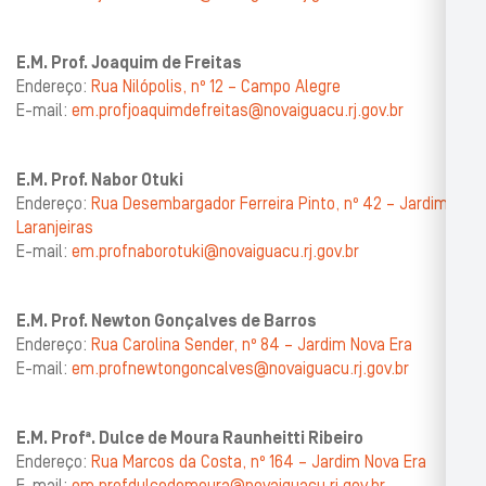
E.M. Prof. Joaquim de Freitas
Endereço:
Rua Nilópolis, nº 12 – Campo Alegre
E-mail:
em.profjoaquimdefreitas@novaiguacu.rj.gov.br
E.M. Prof. Nabor Otuki
Endereço:
Rua Desembargador Ferreira Pinto, nº 42 – Jardim
Laranjeiras
E-mail:
em.profnaborotuki@novaiguacu.rj.gov.br
E.M. Prof. Newton Gonçalves de Barros
Endereço:
Rua Carolina Sender, nº 84 – Jardim Nova Era
E-mail:
em.profnewtongoncalves@novaiguacu.rj.gov.br
E.M. Profª. Dulce de Moura Raunheitti Ribeiro
Endereço:
Rua Marcos da Costa, nº 164 – Jardim Nova Era