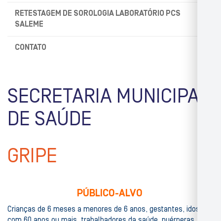
RETESTAGEM DE SOROLOGIA LABORATÓRIO PCS
SALEME
CONTATO
SECRETARIA MUNICIPAL
DE SAÚDE
GRIPE
PÚBLICO-ALVO
Crianças de 6 meses a menores de 6 anos, gestantes, idosos
com 60 anos ou mais, trabalhadores da saúde, puérperas,