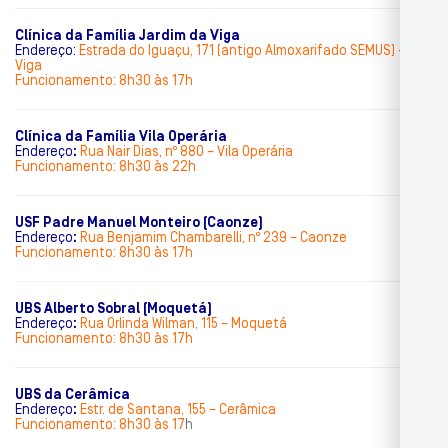
Clínica da Família Jardim da Viga
Endereço:
Estrada do Iguaçu, 171 (antigo Almoxarifado SEMUS) – Da
Viga
Funcionamento: 8h30 às 17h
Clínica da Família Vila Operária
Endereço
:
Rua Nair Dias, nº 880 – Vila Operária
Funcionamento: 8h30 às 22h
USF Padre Manuel Monteiro (Caonze)
Endereço
:
Rua Benjamim Chambarelli, nº 239 – Caonze
Funcionamento: 8h30 às 17h
UBS Alberto Sobral (Moquetá)
Endereço
:
Rua Orlinda Wilman, 115 – Moquetá
Funcionamento: 8h30 às 17h
UBS da Cerâmica
Endereço
:
Estr. de Santana, 155 – Cerâmica
Funcionamento: 8h30 às 17
h