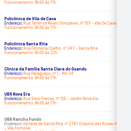
Funcionamento: 8h30 às 17h
Policlínica de Vila de Cava
Endereço
:
Rua Tenente Álvaro Gonçalves, nº 103 – Vila De Cava
Funcionamento: 8h30 às 17h
Policlínica Santa Rita
Endereço
:
Rua Filomena Coelho, nº 347 – Santa Rita
Funcionamento: 8h30 às 22h
Clínica da Família Santa Clara do Guandu
Endereço
:
Rua Paraguaçu, nº 1 – Km 34
Funcionamento: 8h30 às 17h
UBS Nova Era
Endereço
:
Rua Silvio Freitas, nº 125 – Jardim Nova Era
Funcionamento: 8h30 às 17h
UBS Rancho Fundo
Endereço
:
Estrada de Santa Rita, nº 2761
, Esquina das Rosas nº 100
– Vila Formosa