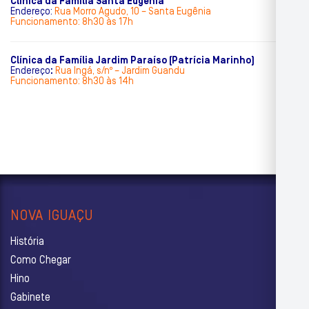
Clínica da Família Santa Eugênia
Endereço:
Rua Morro Agudo, 10 – Santa Eugênia
Funcionamento: 8h30 às 17h
Clínica da Família Jardim Paraíso (Patrícia Marinho)
Endereço
:
Rua Ingá, s/nº – Jardim Guandu
Funcionamento: 8h30 às 14h
NOVA IGUAÇU
História
Como Chegar
Hino
Gabinete