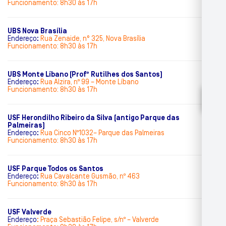
Funcionamento: 8h30 às 17h
UBS Nova Brasília
Endereço
:
Rua Zenaide, n° 325, Nova Brasília
Funcionamento: 8h30 às 17h
UBS Monte Líbano (Profº Rutilhes dos Santos)
Endereço
:
Rua Alzira, nº 99 – Monte Líbano
Funcionamento: 8h30 às 17h
USF Herondilho Ribeiro da Silva (antigo Parque das
Palmeiras)
Endereço
:
Rua Cinco Nº1032– Parque das Palmeiras
Funcionamento: 8h30 às 17h
USF Parque Todos os Santos
Endereço
:
Rua Cavalcante Gusmão, nº 463
Funcionamento: 8h30 às 17h
USF Valverde
Endereço
:
Praça Sebastião Felipe, s/nº – Valverde