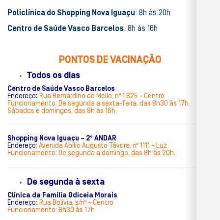
Policlínica do Shopping Nova Iguaçu
: 8h às 20h
Centro de Saúde Vasco Barcelos
: 8h às 16h
PONTOS DE VACINAÇÃO
Todos os dias
Centro de Saúde Vas
co Barcelos
Endereço
:
Rua Bernardino de Mello, nº 1.825 – Centro
Funcionamento: De segunda a sexta-feira, das 8h30 às 17h.
Sábados e domingos, das 8h às 16h.
Shopping Nova Iguaçu – 2º ANDAR
Endereço:
Avenida Abílio Augusto Távora, nº 1111 – Luz
Funcionamento: De segunda a domingo, das 8h às 20h.
De segunda à sexta
Clínica da Família Odiceia Morais
Endereço
:
Rua Bolívia, s/nº – Centro
Funcionamento: 8h30 às 17h