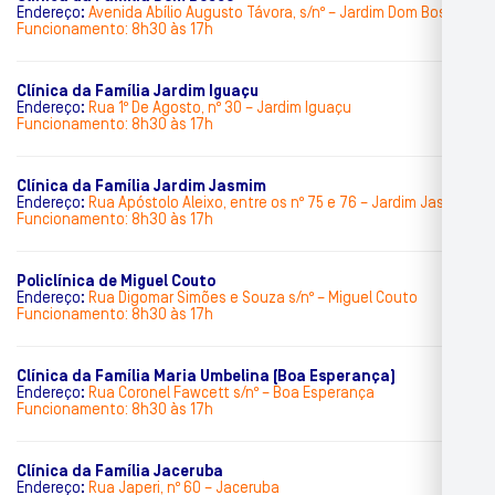
Endereço
:
Avenida Abílio Augusto Távora, s/nº – Jardim Dom Bosco
Funcionamento: 8h30 às 17h
Clínica da Família Jardim Iguaçu
Endereço
:
Rua 1º De Agosto, nº 30 – Jardim Iguaçu
Funcionamento: 8h30 às 17h
Clínica da Família Jardim Jasmim
Endereço
:
Rua Apóstolo Aleixo, entre os nº 75 e 76 – Jardim Jasmim
Funcionamento: 8h30 às 17h
Policlínica de Miguel Couto
Endereço
:
Rua Digomar Simões e Souza s/nº – Miguel Couto
Funcionamento: 8h30 às 17h
Clínica da Família Maria Umbelina (Boa Esperança)
Endereço
:
Rua Coronel Fawcett s/nº – Boa Esperança
Funcionamento: 8h30 às 17h
Clínica da Família Jaceruba
Endereço
:
Rua Japeri, nº 60 – Jaceruba