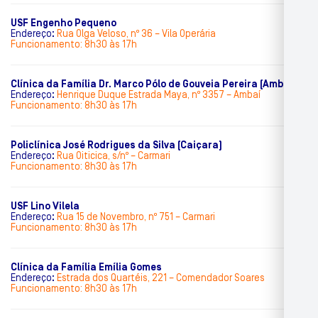
USF Engenho Pequeno
Endereço
:
Rua Olga Veloso, nº 36 – Vila Operária
Funcionamento: 8h30 às 17h
Clínica da Família Dr. Marco Pólo de Gouveia Pereira (Ambaí)
Endereço
:
Henrique Duque Estrada Maya, nº 3357 – Ambaí
Funcionamento: 8h30 às 17h
Policlínica José Rodrigues da Silva (Caiçara)
Endereço
:
Rua Oiticica, s/nº – Carmari
Funcionamento: 8h30 às 17h
USF Lino Vilela
Endereço
:
Rua 15 de Novembro, nº 751 – Carmari
Funcionamento: 8h30 às 17h
Clínica da Família Emília Gomes
Endereço
:
Estrada dos Quartéis, 221 – Comendador Soares
Funcionamento: 8h30 às 17h