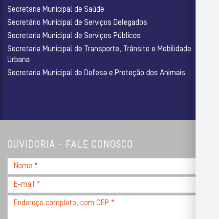
Secretaria Municipal de Saúde
Secretário Municipal de Serviços Delegados
Secretaria Municipal de Serviços Públicos
Secretaria Municipal de Transporte, Trânsito e Mobilidade
Urbana
Secretaria Municipal de Defesa e Proteção dos Animais
OUVIDORIA - FALE CONOSCO
Nome
*
E-
mail
Endereço
*
completo,