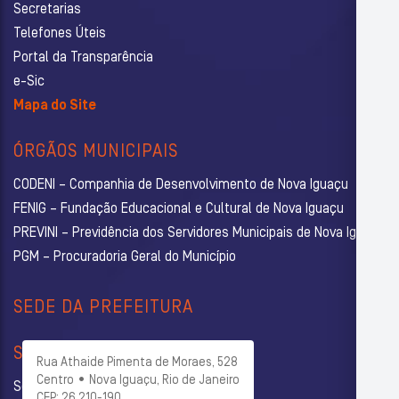
Secretarias
Telefones Úteis
Portal da Transparência
e-Sic
Mapa do Site
ÓRGÃOS MUNICIPAIS
CODENI – Companhia de Desenvolvimento de Nova Iguaçu
FENIG – Fundação Educacional e Cultural de Nova Iguaçu
PREVINI – Previdência dos Servidores Municipais de Nova Iguaçu
PGM – Procuradoria Geral do Município
SEDE DA PREFEITURA
SECRETARIAS
Rua Athaide Pimenta de Moraes, 528
Centro • Nova Iguaçu, Rio de Janeiro
Secretaria Municipal de Administração
CEP: 26.210-190