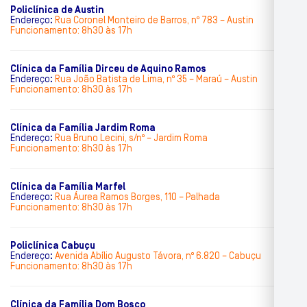
Policlínica de Austin
Endereço
:
Rua Coronel Monteiro de Barros, nº 783 – Austin
Funcionamento: 8h30 às 17h
Clínica da Família Dirceu de Aquino Ramos
Endereço
:
Rua João Batista de Lima, nº 35 – Maraú – Austin
Funcionamento: 8h30 às 17h
Clínica da Família Jardim Roma
Endereço
:
Rua Bruno Lecini, s/nº – Jardim Roma
Funcionamento: 8h30 às 17h
Clínica da Família Marfel
Endereço
:
Rua Áurea Ramos Borges, 110 – Palhada
Funcionamento: 8h30 às 17h
Policlínica Cabuçu
Endereço
:
Avenida Abílio Augusto Távora, nº 6.820 – Cabuçu
Funcionamento: 8h30 às 17h
Clínica da Família Dom Bosco