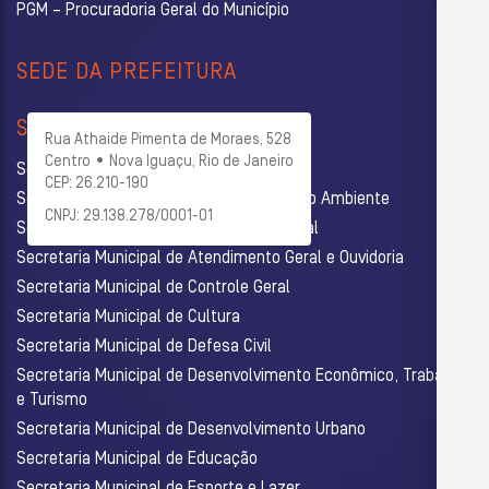
PGM – Procuradoria Geral do Município
SEDE DA PREFEITURA
SECRETARIAS
Rua Athaide Pimenta de Moraes, 528
Centro • Nova Iguaçu, Rio de Janeiro
Secretaria Municipal de Administração
CEP: 26.210-190
Secretaria Municipal de Agricultura e Meio Ambiente
CNPJ: 29.138.278/0001-01
Secretaria Municipal de Assistência Social
Secretaria Municipal de Atendimento Geral e Ouvidoria
Secretaria Municipal de Controle Geral
Secretaria Municipal de Cultura
Secretaria Municipal de Defesa Civil
Secretaria Municipal de Desenvolvimento Econômico, Trabalho
e Turismo
Secretaria Municipal de Desenvolvimento Urbano
Secretaria Municipal de Educação