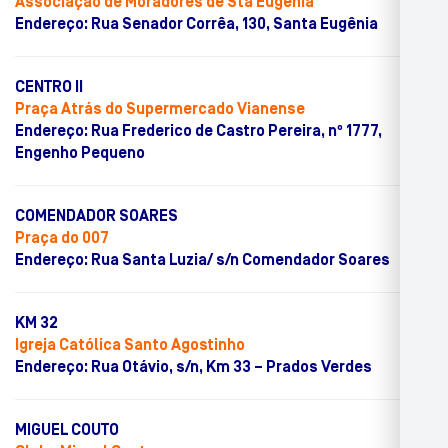
Associação de Moradores de Sta Eugênia
Endereço: Rua Senador Corrêa, 130, Santa Eugênia
CENTRO II
Praça Atrás do Supermercado Vianense
Endereço: Rua Frederico de Castro Pereira, nº 1777,
Engenho Pequeno
COMENDADOR SOARES
Praça do 007
Endereço: Rua Santa Luzia/ s/n Comendador Soares
KM 32
Igreja Católica Santo Agostinho
Endereço: Rua Otávio, s/n, Km 33 – Prados Verdes
MIGUEL COUTO