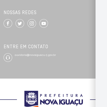
NOSSAS REDES
ENTRE EM CONTATO
ouvidoria@novaiguacu.rj.gov.br