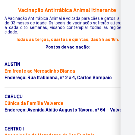
Vacinação Antirrábica Animal Itinerante
A Vacinação Antirrábica Animal é voltada para cães e gatos, a partir
de 03 meses de idade. Os locais de vacinação sofrerão alterações
a cada oito semanas, visando contemplar todas as regiões da
cidade.
Todas as terças, quartas e quintas, das 9h às 16h.
Pontos de vacinação:
AUSTIN
Em frente ao Mercadinho Bianca
Endereço: Rua Itabaiana, nº 2 a 4, Carlos Sampaio
CABUÇU
Clínica da Família Valverde
Endereço: Avenida Abílio Augusto Távora, nº 64 – Valverde
CENTRO I