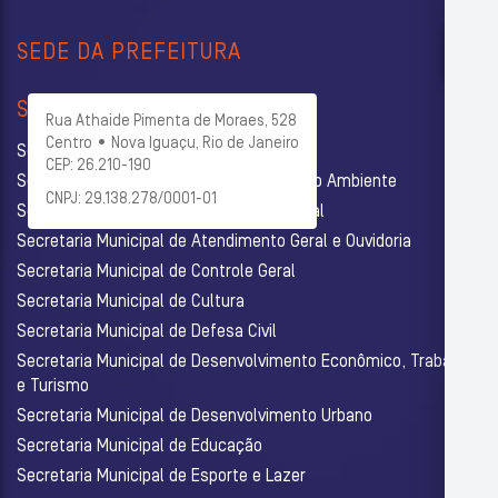
SEDE DA PREFEITURA
SECRETARIAS
Rua Athaide Pimenta de Moraes, 528
Centro • Nova Iguaçu, Rio de Janeiro
Secretaria Municipal de Administração
CEP: 26.210-190
Secretaria Municipal de Agricultura e Meio Ambiente
CNPJ: 29.138.278/0001-01
Secretaria Municipal de Assistência Social
Secretaria Municipal de Atendimento Geral e Ouvidoria
Secretaria Municipal de Controle Geral
Secretaria Municipal de Cultura
Secretaria Municipal de Defesa Civil
Secretaria Municipal de Desenvolvimento Econômico, Trabalho
e Turismo
Secretaria Municipal de Desenvolvimento Urbano
Secretaria Municipal de Educação
Secretaria Municipal de Esporte e Lazer