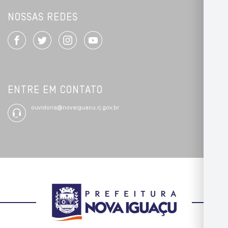
NOSSAS REDES
ENTRE EM CONTATO
ouvidoria@novaiguacu.rj.gov.br