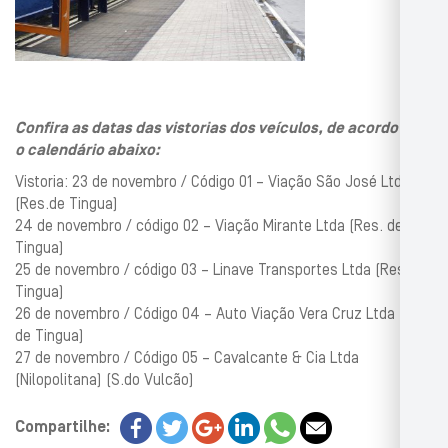
Confira as datas das vistorias dos veículos, de acordo com
o calendário abaixo:
Vistoria: 23 de novembro / Código 01 – Viação São José Ltda
(Res.de Tingua)
24 de novembro / código 02 – Viação Mirante Ltda (Res. de
Tingua)
25 de novembro / código 03 – Linave Transportes Ltda (Res.de
Tingua)
26 de novembro / Código 04 – Auto Viação Vera Cruz Ltda (Res.
de Tingua)
27 de novembro / Código 05 – Cavalcante & Cia Ltda
(Nilopolitana) (S.do Vulcão)
Compartilhe: