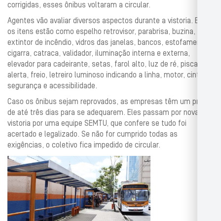
corrigidas, esses ônibus voltaram a circular.
Agentes vão avaliar diversos aspectos durante a vistoria. Entre
os itens estão como espelho retrovisor, parabrisa, buzina,
extintor de incêndio, vidros das janelas, bancos, estofamento,
cigarra, catraca, validador, iluminação interna e externa,
elevador para cadeirante, setas, farol alto, luz de ré, pisca-
alerta, freio, letreiro luminoso indicando a linha, motor, cinto de
segurança e acessibilidade.
Caso os ônibus sejam reprovados, as empresas têm um prazo
de até três dias para se adequarem. Eles passam por nova
vistoria por uma equipe SEMTU, que confere se tudo foi
acertado e legalizado. Se não for cumprido todas as
exigências, o coletivo fica impedido de circular.