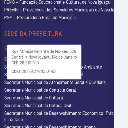
FENIG – Fundação Educacional e Cultural de Nova Iguaçu
PREVINI – Previdência dos Servidores Municipais de Nova Iguaçu
PGM – Procuradoria Geral do Município
SEDE DA PREFEITURA
SECRETARIAS
Rua Athaide Pimenta de Moraes, 528
Centro • Nova Iguaçu, Rio de Janeiro
Secretaria Municipal de Administração
CEP: 26.210-190
Secretaria Municipal de Agricultura e Meio Ambiente
CNPJ: 29.138.278/0001-01
Secretaria Municipal de Assistência Social
Secretaria Municipal de Atendimento Geral e Ouvidoria
Secretaria Municipal de Controle Geral
Secretaria Municipal de Cultura
Secretaria Municipal de Defesa Civil
Secretaria Municipal de Desenvolvimento Econômico, Trabalho
e Turismo
Secretaria Municipal de Desenvolvimento Urbano