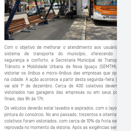
Com o objetivo de melhorar o atendimento aos usuários do
sistema de transporte do município, oferecendo mais
segurança e conforto, a Secretaria Municipal de Transporte,
Trânsito e Mobilidade Urbana de Nova Iguaçu (SEMTMU) vai
vistoriar os ônibus e micro-ônibus das empresas que operam
na cidade. A ação acontece a partir desta segunda-feira (23) e
vai até 1º de dezembro. Cerca de 400 coletivos devem ser
vistoriados nas garagens das empresas ou em seus pontos
finais, das 8h às 17h.
Os veículos deverão estar lavados e aspirados, com o layout de
pintura do consórcio. No ano passado, trezentos e oitenta
coletivos foram vistoriados, com cerca de 10% da frota sendo
reprovada no momento da vistoria. Após as exigências serem