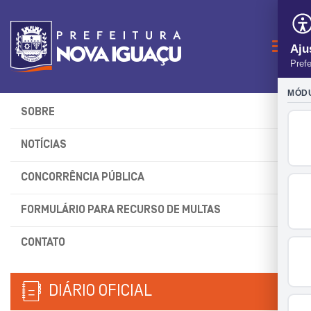
Naveg
SOBRE
NOTÍCIAS
CONCORRÊNCIA PÚBLICA
FORMULÁRIO PARA RECURSO DE MULTAS
CONTATO
DIÁRIO OFICIAL