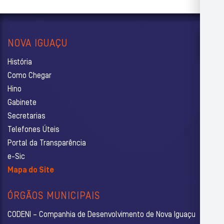
NOVA IGUAÇU
História
Como Chegar
Hino
Gabinete
Secretarias
Telefones Úteis
Portal da Transparência
e-Sic
Mapa do Site
ÓRGÃOS MUNICIPAIS
CODENI – Companhia de Desenvolvimento de Nova Iguaçu