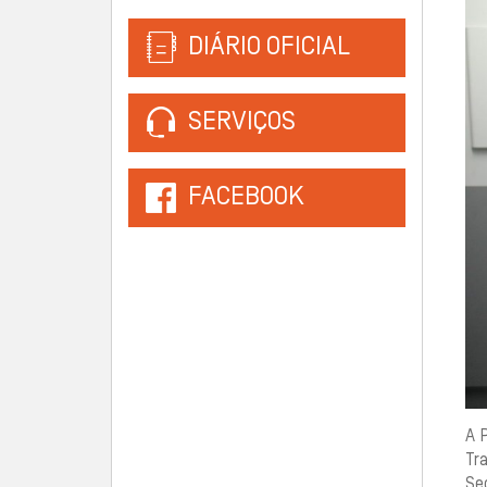
DIÁRIO OFICIAL
SERVIÇOS
FACEBOOK
A 
Tr
Se