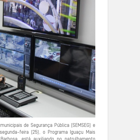
 municipais de Segurança Pública (SEMSEG) e
 segunda-feira (25), o Programa Iguaçu Mais
Barbosa, está auxiliando no patrulhamento