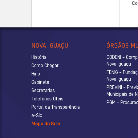
Co
NOVA IGUAÇU
ÓRGÃOS MU
História
CODENI – Comp
Nova Iguaçu
Como Chegar
FENIG – Fundaç
Hino
Nova Iguaçu
Gabinete
PREVINI – Previ
Secretarias
Municipais de 
Telefones Úteis
PGM – Procurado
Portal da Transparência
e-Sic
Mapa do Site