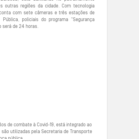
s outras regiões da cidade. Com tecnologia
, conta com sete câmeras e três estações de
 Pública, policiais do programa “Segurança
 será de 24 horas.
los de combate à Covid-19, está integrado ao
são utilizadas pela Secretaria de Transporte
nça pública.