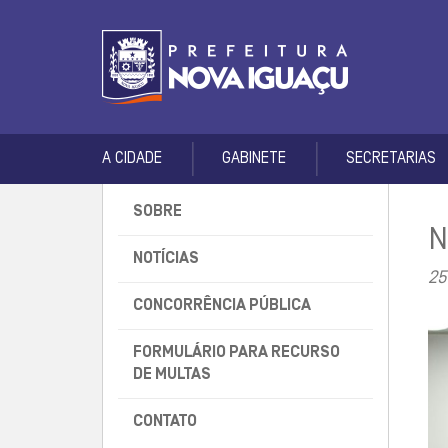
A CIDADE
GABINETE
SECRETARIAS
SOBRE
N
NOTÍCIAS
25
CONCORRÊNCIA PÚBLICA
FORMULÁRIO PARA RECURSO
DE MULTAS
CONTATO