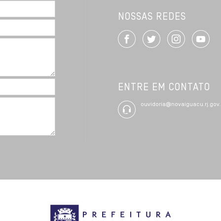
NOSSAS REDES
ENTRE EM CONTATO
ouvidoria@novaiguacu.rj.gov.