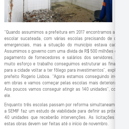
“Quando assumimos a prefeitura em 2017 encontramos a rede
escolar sucateada, com várias escolas precisando de obras
emergenciais, mas a situação do município estava caótica.
Assumimos o governo com uma dívida de R$ 500 milhões entre
pagamento de fornecedores e salários dos servidores. Com
muito esforço e trabalho conseguimos estruturar as finanças
para a cidade voltar a ter fôlego para investimentos”, explica o
prefeito Rogerio Lisboa. “Agora estamos conseguindo investir
em obras e vamos começar pelas escolas mais deterioradas.
Aos poucos vamos conseguir atingir as 140 unidades”, conclui
ele.
Enquanto três escolas passam por reforma simultaneamente,
a SEMIF faz um estudo de viabilidade para definir as próximas
40 unidades que receberão intervenções. As licitações para
estas obras devem ser feitas até o início de novembro.