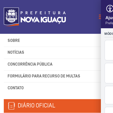
Naveg
SOBRE
NOTÍCIAS
CONCORRÊNCIA PÚBLICA
FORMULÁRIO PARA RECURSO DE MULTAS
CONTATO
DIÁRIO OFICIAL