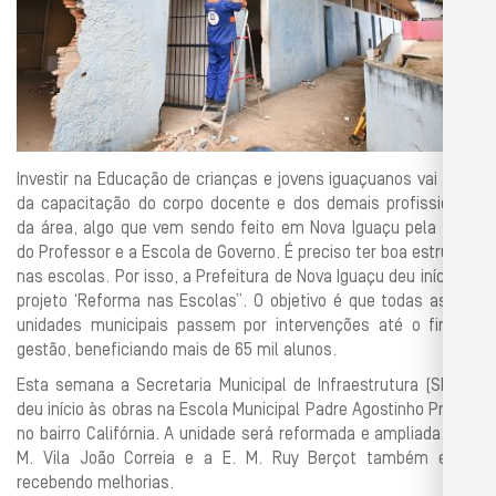
Investir na Educação de crianças e jovens iguaçuanos vai além
da capacitação do corpo docente e dos demais profissionais
da área, algo que vem sendo feito em Nova Iguaçu pela Casa
do Professor e a Escola de Governo. É preciso ter boa estrutura
nas escolas. Por isso, a Prefeitura de Nova Iguaçu deu início ao
projeto ‘Reforma nas Escolas”. O objetivo é que todas as 140
unidades municipais passem por intervenções até o fim da
gestão, beneficiando mais de 65 mil alunos.
Esta semana a Secretaria Municipal de Infraestrutura (SEMIF)
deu início às obras na Escola Municipal Padre Agostinho Pretto,
no bairro Califórnia. A unidade será reformada e ampliada. A E.
M. Vila João Correia e a E. M. Ruy Berçot também estão
recebendo melhorias.