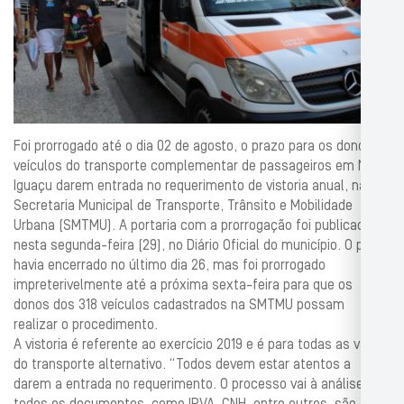
Foi prorrogado até o dia 02 de agosto, o prazo para os donos de
veículos do transporte complementar de passageiros em Nova
Iguaçu darem entrada no requerimento de vistoria anual, na
Secretaria Municipal de Transporte, Trânsito e Mobilidade
Urbana (SMTMU). A portaria com a prorrogação foi publicada
nesta segunda-feira (29), no Diário Oficial do município. O prazo
havia encerrado no último dia 26, mas foi prorrogado
impreterivelmente até a próxima sexta-feira para que os
donos dos 318 veículos cadastrados na SMTMU possam
realizar o procedimento.
A vistoria é referente ao exercício 2019 e é para todas as vans
do transporte alternativo. “Todos devem estar atentos a
darem a entrada no requerimento. O processo vai à análise e