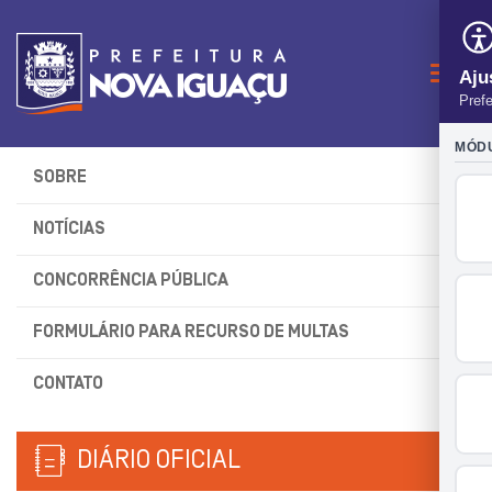
Naveg
SOBRE
NOTÍCIAS
CONCORRÊNCIA PÚBLICA
FORMULÁRIO PARA RECURSO DE MULTAS
CONTATO
DIÁRIO OFICIAL