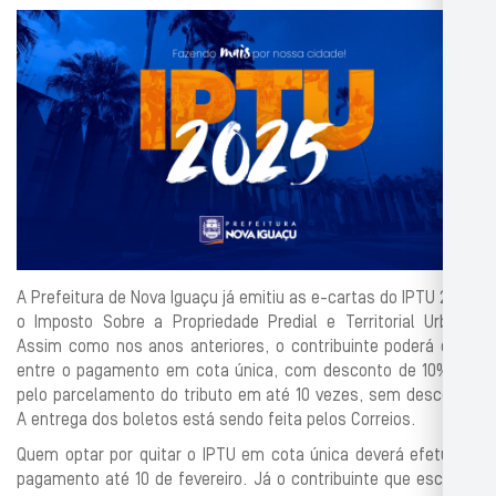
A Prefeitura de Nova Iguaçu já emitiu as e-cartas do IPTU 2025,
o Imposto Sobre a Propriedade Predial e Territorial Urbana.
Assim como nos anos anteriores, o contribuinte poderá optar
entre o pagamento em cota única, com desconto de 10%, ou
pelo parcelamento do tributo em até 10 vezes, sem desconto.
A entrega dos boletos está sendo feita pelos Correios.
Quem optar por quitar o IPTU em cota única deverá efetuar o
pagamento até 10 de fevereiro. Já o contribuinte que escolher