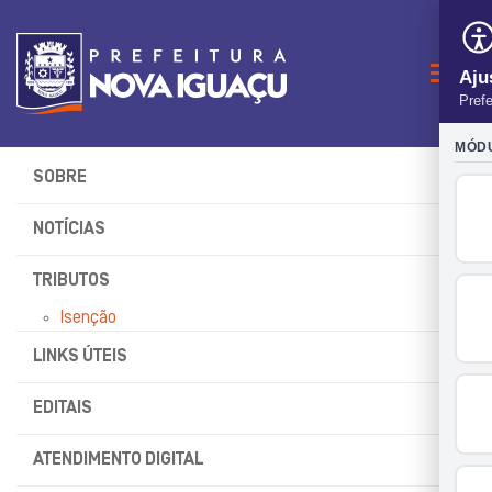
Naveg
SOBRE
NOTÍCIAS
TRIBUTOS
Isenção
LINKS ÚTEIS
EDITAIS
ATENDIMENTO DIGITAL