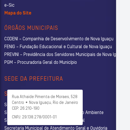
e-Sic
Mapa do Site
ÓRGÃOS MUNICIPAIS
CODENI – Companhia de Desenvolvimento de Nova Iguaçu
FENIG – Fundação Educacional e Cultural de Nova Iguaçu
PREVINI – Previdência dos Servidores Municipais de Nova Iguaçu
PGM – Procuradoria Geral do Município
SEDE DA PREFEITURA
SECRETARIAS
Rua Athaide Pimenta de Moraes, 528
Centro • Nova Iguaçu, Rio de Janeiro
Secretaria Municipal de Administração
CEP: 26.210-190
Secretaria Municipal de Agricultura e Meio Ambiente
CNPJ: 29.138.278/0001-01
Secretaria Municipal de Assistência Social
Secretaria Municipal de Atendimento Geral e Ouvidoria