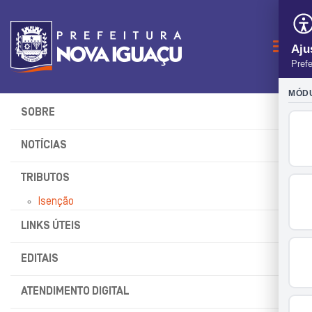
Naveg
SOBRE
NOTÍCIAS
TRIBUTOS
Isenção
LINKS ÚTEIS
EDITAIS
ATENDIMENTO DIGITAL