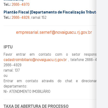
Tel.:
2666-4970
Plantão Fiscal (Departamento de Fiscalização Tributária)
Tel.:
2666-4928
, ramal 152
empresarial.semef@novaiguacu.rj.gov.br
IPTU
Favor entrar em contato com o setor responsável:
cadastroimibiliario@novaiguacu.rj.gov.br
, telefone 2666-4928/
2666-4929
ramal: 137
ou
Entrar em contato através do chat e direcionar ao
departamento:
NI- ATENDIMENTO IMOBILIÁRIO
TAXA DE ABERTURA DE PROCESSO