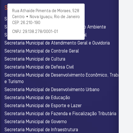
SECRETARIAS
Rua Athaide Pimenta de Moraes, 528
Centro • Nova Iguaçu, Rio de Janeiro
Secretaria Municipal de Administração
CEP: 26.210-190
Secretaria Municipal de Agricultura e Meio Ambiente
CNPJ: 29.138.278/0001-01
Secretaria Municipal de Assistência Social
Secretaria Municipal de Atendimento Geral e Ouvidoria
Secretaria Municipal de Controle Geral
Secretaria Municipal de Cultura
Secretaria Municipal de Defesa Civil
Secretaria Municipal de Desenvolvimento Econômico, Trabalho
e Turismo
Secretaria Municipal de Desenvolvimento Urbano
Secretaria Municipal de Educação
Secretaria Municipal de Esporte e Lazer
Secretaria Municipal de Fazenda e Fiscalização Tributária
Secretaria Municipal de Governo
Secretaria Municipal de Infraestrutura