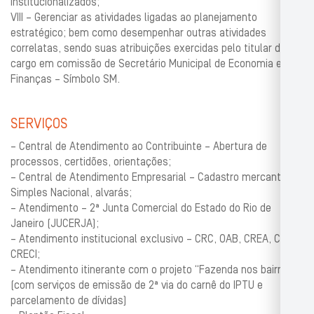
institucionalizados;
VIII – Gerenciar as atividades ligadas ao planejamento
estratégico; bem como desempenhar outras atividades
correlatas, sendo suas atribuições exercidas pelo titular do
cargo em comissão de Secretário Municipal de Economia e
Finanças – Símbolo SM.
SERVIÇOS
– Central de Atendimento ao Contribuinte – Abertura de
processos, certidões, orientações;
– Central de Atendimento Empresarial – Cadastro mercantil,
Simples Nacional, alvarás;
– Atendimento – 2ª Junta Comercial do Estado do Rio de
Janeiro (JUCERJA);
– Atendimento institucional exclusivo – CRC, OAB, CREA, CRA,
CRECI;
– Atendimento itinerante com o projeto “Fazenda nos bairros”
(com serviços de emissão de 2ª via do carnê do IPTU e
parcelamento de dívidas)