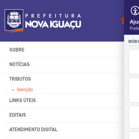
Naveg
SOBRE
NOTÍCIAS
TRIBUTOS
Isenção
LINKS ÚTEIS
EDITAIS
ATENDIMENTO DIGITAL