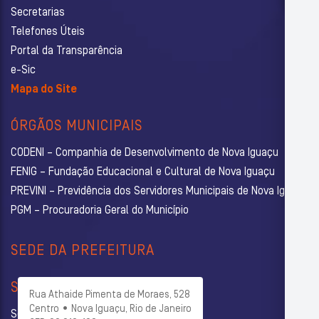
Secretarias
Telefones Úteis
Portal da Transparência
e-Sic
Mapa do Site
ÓRGÃOS MUNICIPAIS
CODENI – Companhia de Desenvolvimento de Nova Iguaçu
FENIG – Fundação Educacional e Cultural de Nova Iguaçu
PREVINI – Previdência dos Servidores Municipais de Nova Iguaçu
PGM – Procuradoria Geral do Município
SEDE DA PREFEITURA
SECRETARIAS
Rua Athaide Pimenta de Moraes, 528
Centro • Nova Iguaçu, Rio de Janeiro
Secretaria Municipal de Administração