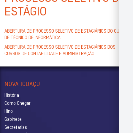
ESTÁGIO
ABERTURA DE PROCESSO SELETIVO DE ESTAGIÁRIOS DO CURSO
DE TÉCNICO DE INFORMÁTICA
ABERTURA DE PROCESSO SELETIVO DE ESTAGIÁRIOS DOS
CURSOS DE CONTABILIDADE E ADMINISTRAÇÃO
NOVA IGUAÇU
História
Como Chegar
Hino
Gabinete
Secretarias