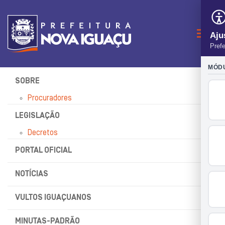
Naveg
SOBRE
Procuradores
LEGISLAÇÃO
Decretos
PORTAL OFICIAL
NOTÍCIAS
VULTOS IGUAÇUANOS
MINUTAS-PADRÃO