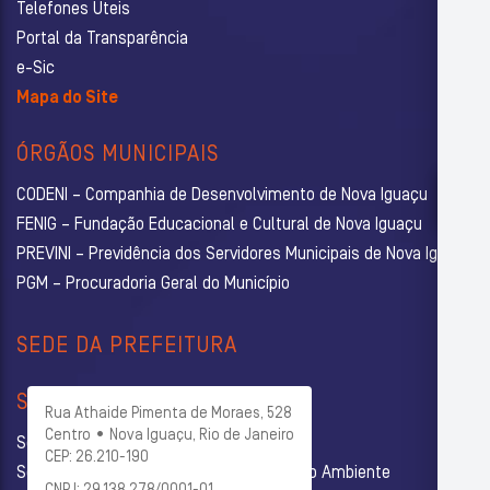
Telefones Úteis
Portal da Transparência
e-Sic
Mapa do Site
ÓRGÃOS MUNICIPAIS
CODENI – Companhia de Desenvolvimento de Nova Iguaçu
FENIG – Fundação Educacional e Cultural de Nova Iguaçu
PREVINI – Previdência dos Servidores Municipais de Nova Iguaçu
PGM – Procuradoria Geral do Município
SEDE DA PREFEITURA
SECRETARIAS
Rua Athaide Pimenta de Moraes, 528
Centro • Nova Iguaçu, Rio de Janeiro
Secretaria Municipal de Administração
CEP: 26.210-190
Secretaria Municipal de Agricultura e Meio Ambiente