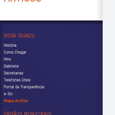
NOVA IGUAÇU
História
Como Chegar
Hino
Gabinete
Secretarias
Telefones Úteis
Portal da Transparência
e-Sic
Mapa do Site
ÓRGÃOS MUNICIPAIS