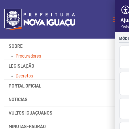
Naveg
SOBRE
Procuradores
LEGISLAÇÃO
Decretos
PORTAL OFICIAL
NOTÍCIAS
VULTOS IGUAÇUANOS
MINUTAS-PADRÃO