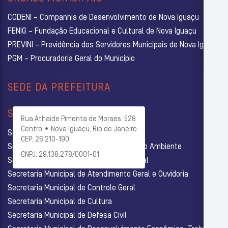
CODENI – Companhia de Desenvolvimento de Nova Iguaçu
FENIG – Fundação Educacional e Cultural de Nova Iguaçu
PREVINI – Previdência dos Servidores Municipais de Nova Iguaçu
PGM – Procuradoria Geral do Município
SEDE DA PREFEITURA
SECRETARIAS
Rua Athaide Pimenta de Moraes, 528
Centro • Nova Iguaçu, Rio de Janeiro
Secretaria Municipal de Administração
CEP: 26.210-190
Secretaria Municipal de Agricultura e Meio Ambiente
CNPJ: 29.138.278/0001-01
Secretaria Municipal de Assistência Social
Secretaria Municipal de Atendimento Geral e Ouvidoria
Secretaria Municipal de Controle Geral
Secretaria Municipal de Cultura
Secretaria Municipal de Defesa Civil