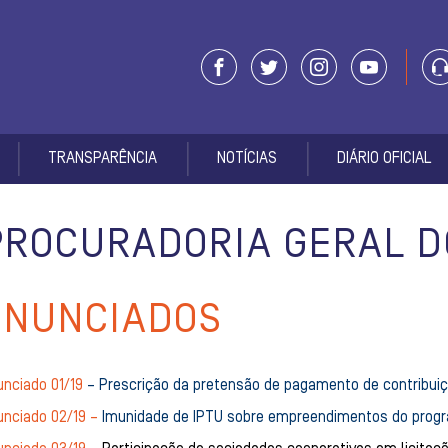
TRANSPARÊNCIA
NOTÍCIAS
DIÁRIO OFICIAL
PROCURADORIA GERAL D
ENUNCIADOS
unciado 01/19
– Prescrição da pretensão de pagamento de contribui
unciado 02/19 –
Imunidade de IPTU sobre empreendimentos do progr