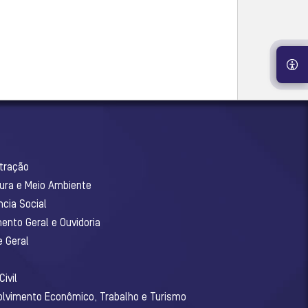
stração
tura e Meio Ambiente
ncia Social
ento Geral e Ouvidoria
e Geral
ivil
olvimento Econômico, Trabalho e Turismo