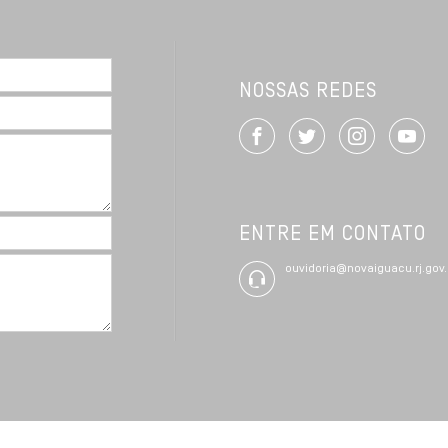
NOSSAS REDES
ENTRE EM CONTATO
ouvidoria@novaiguacu.rj.gov.