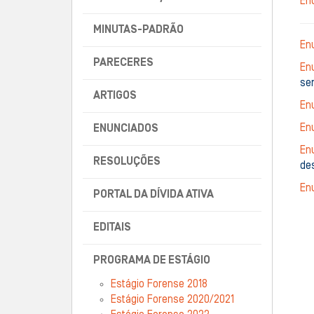
En
MINUTAS-PADRÃO
En
PARECERES
En
se
ARTIGOS
En
En
ENUNCIADOS
En
RESOLUÇÕES
des
En
PORTAL DA DÍVIDA ATIVA
EDITAIS
PROGRAMA DE ESTÁGIO
Estágio Forense 2018
Estágio Forense 2020/2021