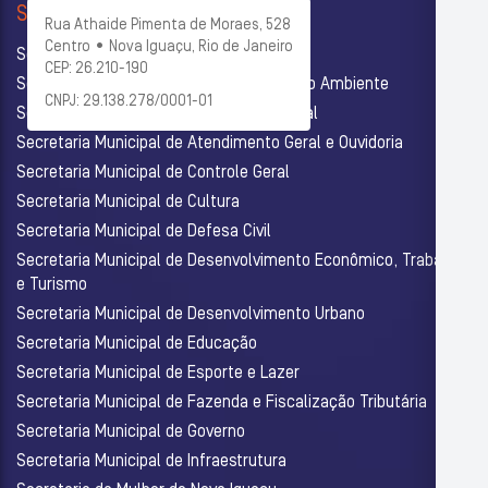
SECRETARIAS
Rua Athaide Pimenta de Moraes, 528
Centro • Nova Iguaçu, Rio de Janeiro
Secretaria Municipal de Administração
CEP: 26.210-190
Secretaria Municipal de Agricultura e Meio Ambiente
CNPJ: 29.138.278/0001-01
Secretaria Municipal de Assistência Social
Secretaria Municipal de Atendimento Geral e Ouvidoria
Secretaria Municipal de Controle Geral
Secretaria Municipal de Cultura
Secretaria Municipal de Defesa Civil
Secretaria Municipal de Desenvolvimento Econômico, Trabalho
e Turismo
Secretaria Municipal de Desenvolvimento Urbano
Secretaria Municipal de Educação
Secretaria Municipal de Esporte e Lazer
Secretaria Municipal de Fazenda e Fiscalização Tributária
Secretaria Municipal de Governo
Secretaria Municipal de Infraestrutura