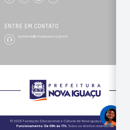
ENTRE EM CONTATO
ouvidoria@novaiguacu.rj.gov.br
© 2026 Fundação Educacional e Cultural de Nova Iguaçu.
Horário de
Funcionamento: De 09h às 17h.
Todos os direitos reservados.