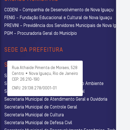
CODENI – Companhia de Desenvolvimento de Nova Iguaçu
FENIG – Fundação Educacional e Cultural de Nova Iguaçu
PREVINI – Previdência dos Servidores Municipais de Nova Iguaçu
PGM – Procuradoria Geral do Município
SEDE DA PREFEITURA
SECRETARIAS
Rua Athaide Pimenta de Moraes, 528
Centro • Nova Iguaçu, Rio de Janeiro
Secretaria Municipal de Administração
CEP: 26.210-190
Secretaria Municipal de Agricultura e Meio Ambiente
CNPJ: 29.138.278/0001-01
Secretaria Municipal de Assistência Social
Secretaria Municipal de Atendimento Geral e Ouvidoria
Secretaria Municipal de Controle Geral
Secretaria Municipal de Cultura
Secretaria Municipal de Defesa Civil