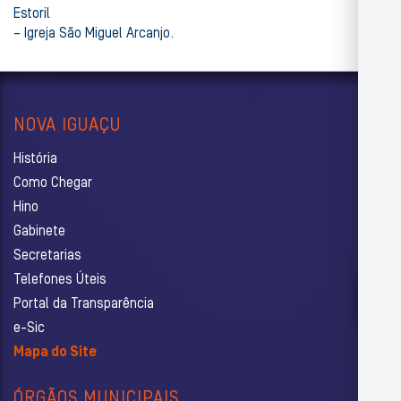
Estoril
– Igreja São Miguel Arcanjo.
NOVA IGUAÇU
História
Como Chegar
Hino
Gabinete
Secretarias
Telefones Úteis
Portal da Transparência
e-Sic
Mapa do Site
ÓRGÃOS MUNICIPAIS