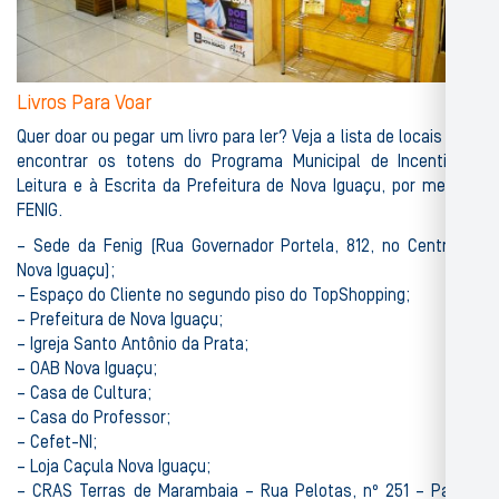
Livros Para Voar
Quer doar ou pegar um livro para ler? Veja a lista de locais onde
encontrar os totens do Programa Municipal de Incentivo à
Leitura e à Escrita da Prefeitura de Nova Iguaçu, por meio da
FENIG.
– Sede da Fenig (Rua Governador Portela, 812, no Centro de
Nova Iguaçu);
– Espaço do Cliente no segundo piso do TopShopping;
– Prefeitura de Nova Iguaçu;
– Igreja Santo Antônio da Prata;
– OAB Nova Iguaçu;
– Casa de Cultura;
– Casa do Professor;
– Cefet-NI;
– Loja Caçula Nova Iguaçu;
– CRAS Terras de Marambaia – Rua Pelotas, nº 251 – Parque