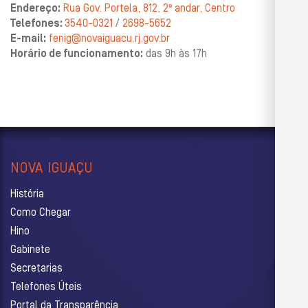
Endereço:
Rua Gov. Portela, 812, 2º andar, Centro
Telefones:
3540-0321
/
2698-5652
E-mail:
fenig@novaiguacu.rj.gov.br
Horário de funcionamento:
das 9h às 17h
NOVA IGUAÇU
História
Como Chegar
Hino
Gabinete
Secretarias
Telefones Úteis
Portal da Transparência