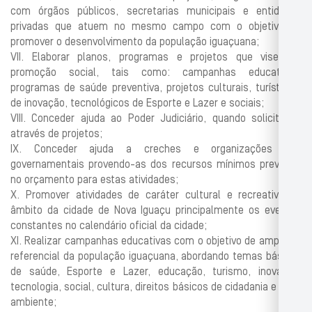
com órgãos públicos, secretarias municipais e entidades
privadas que atuem no mesmo campo com o objetivo de
promover o desenvolvimento da população iguaçuana;
VII. Elaborar planos, programas e projetos que visem à
promoção social, tais como: campanhas educativas,
programas de saúde preventiva, projetos culturais, turísticos,
de inovação, tecnológicos de Esporte e Lazer e sociais;
VIII. Conceder ajuda ao Poder Judiciário, quando solicitados
através de projetos;
IX. Conceder ajuda a creches e organizações não
governamentais provendo-as dos recursos mínimos previstos
no orçamento para estas atividades;
X. Promover atividades de caráter cultural e recreativo no
âmbito da cidade de Nova Iguaçu principalmente os eventos
constantes no calendário oficial da cidade;
XI. Realizar campanhas educativas com o objetivo de ampliar o
referencial da população iguaçuana, abordando temas básicos
de saúde, Esporte e Lazer, educação, turismo, inovação,
tecnologia, social, cultura, direitos básicos de cidadania e meio
ambiente;