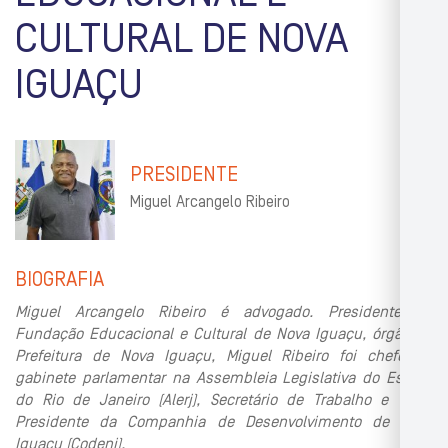
CULTURAL DE NOVA
IGUAÇU
PRESIDENTE
Miguel Arcangelo Ribeiro
BIOGRAFIA
Miguel Arcangelo Ribeiro é advogado. Presidente da
Fundação Educacional e Cultural de Nova Iguaçu, órgão da
Prefeitura de Nova Iguaçu, Miguel Ribeiro foi chefe de
gabinete parlamentar na Assembleia Legislativa do Estado
do Rio de Janeiro (Alerj), Secretário de Trabalho e Vice-
Presidente da Companhia de Desenvolvimento de Nova
Iguaçu (Codeni).