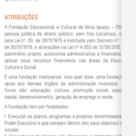
ATRIBUIÇÕES
A Fundação Educacional e Cultural de Nova Iguaçu – FENIG é
pessoa jurídica de direito público, sem fins lucrativos, criada
pela Lei nº. 30, de 28/11/1975 e instituída pelo Decreto nº. 1.475
de 05/01/1976, e alterações na Lei nº 4.053 de 12/08/2010, com
patrimônio próprio, autonomia administrativa e financeira para
aplicar seus recursos financeiros nas áreas da Educação,
Cultura e Social.
É uma fundação transversal, isso quer dizer, uma fundação de
apoio aos demais órgãos da administração municipal. Seus
focos são: educação, cultura, promoção social, esportes,
saúde, desenvolvimento, geração de emprego e renda.
A Fundação tem por finalidades:
I. Executar os planos, programas e projetos determinados pelo
Poder Executivo e que estejam dentro dos seus objetivos e fins
sociais;