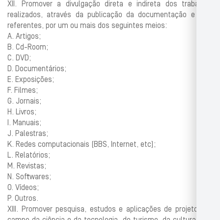
XII. Promover a divulgação direta e indireta dos trabalhos
realizados, através da publicação da documentação e eles
referentes, por um ou mais dos seguintes meios:
A. Artigos;
B. Cd-Room;
C. DVD;
D. Documentários;
E. Exposições;
F. Filmes;
G. Jornais;
H. Livros;
I. Manuais;
J. Palestras;
K. Redes computacionais (BBS, Internet, etc);
L. Relatórios;
M. Revistas;
N. Softwares;
O. Vídeos;
P. Outros.
XIII. Promover pesquisa, estudos e aplicações de projetos no