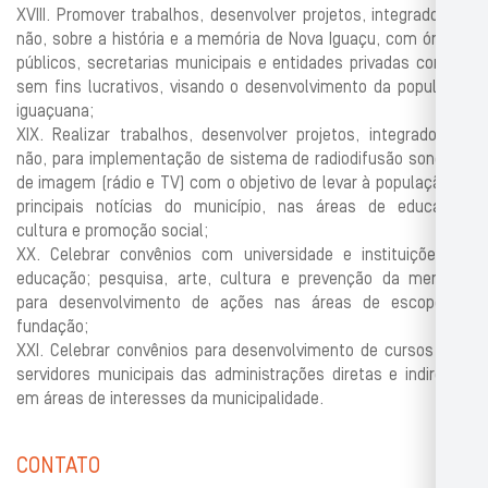
XVIII. Promover trabalhos, desenvolver projetos, integrados ou
não, sobre a história e a memória de Nova Iguaçu, com órgãos
públicos, secretarias municipais e entidades privadas com ou
sem fins lucrativos, visando o desenvolvimento da população
iguaçuana;
XIX. Realizar trabalhos, desenvolver projetos, integrados ou
não, para implementação de sistema de radiodifusão sonoro e
de imagem (rádio e TV) com o objetivo de levar à população as
principais notícias do município, nas áreas de educação,
cultura e promoção social;
XX. Celebrar convênios com universidade e instituições de
educação; pesquisa, arte, cultura e prevenção da memória
para desenvolvimento de ações nas áreas de escopo da
fundação;
XXI. Celebrar convênios para desenvolvimento de cursos para
servidores municipais das administrações diretas e indiretas,
em áreas de interesses da municipalidade.
CONTATO