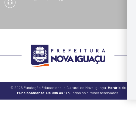
© 2026 Fundação Educacional e Cultural de Nova Iguaçu.
Horário de
Funcionamento: De 09h às 17h.
Todos os direitos reservados.