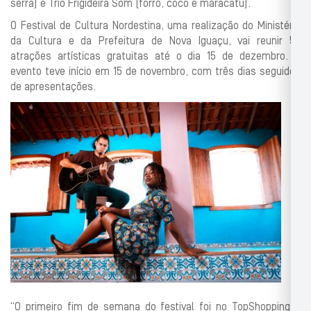
serra) e Trio Frigideira Som (forró, coco e maracatu).
O Festival de Cultura Nordestina, uma realização do Ministério
da Cultura e da Prefeitura de Nova Iguaçu, vai reunir 50
atrações artísticas gratuitas até o dia 15 de dezembro. O
evento teve início em 15 de novembro, com três dias seguidos
de apresentações.
“O primeiro fim de semana do festival foi no TopShopping e