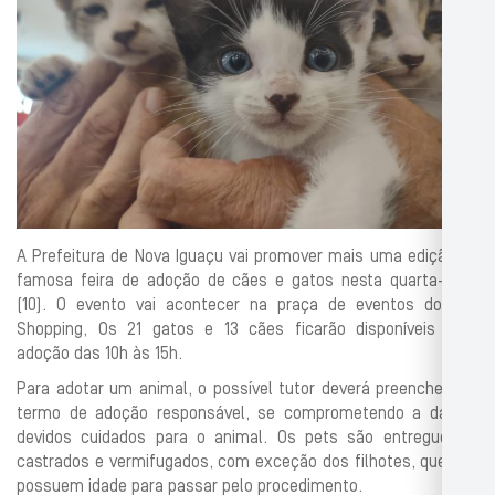
A Prefeitura de Nova Iguaçu vai promover mais uma edição da
famosa feira de adoção de cães e gatos nesta quarta-feira
(10). O evento vai acontecer na praça de eventos do Top
Shopping, Os 21 gatos e 13 cães ficarão disponíveis para
adoção das 10h às 15h.
Para adotar um animal, o possível tutor deverá preencher um
termo de adoção responsável, se comprometendo a dar os
devidos cuidados para o animal. Os pets são entregues já
castrados e vermifugados, com exceção dos filhotes, que não
possuem idade para passar pelo procedimento.