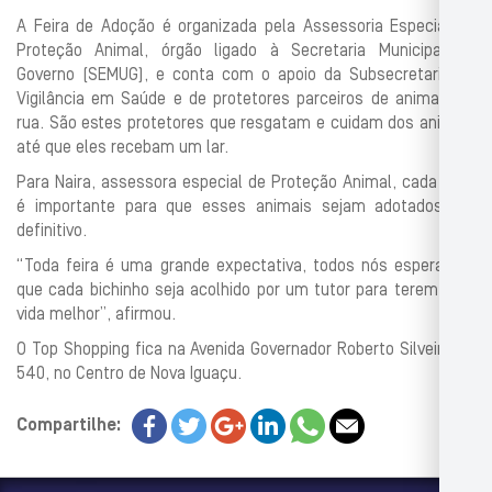
A Feira de Adoção é organizada pela Assessoria Especial de
Proteção Animal, órgão ligado à Secretaria Municipal de
Governo (SEMUG), e conta com o apoio da Subsecretaria de
Vigilância em Saúde e de protetores parceiros de animais de
rua. São estes protetores que resgatam e cuidam dos animais
até que eles recebam um lar.
Para Naira, assessora especial de Proteção Animal, cada feira
é importante para que esses animais sejam adotados em
definitivo.
“Toda feira é uma grande expectativa, todos nós esperamos
que cada bichinho seja acolhido por um tutor para terem uma
vida melhor”, afirmou.
O Top Shopping fica na Avenida Governador Roberto Silveira, nº
540, no Centro de Nova Iguaçu.
Compartilhe: