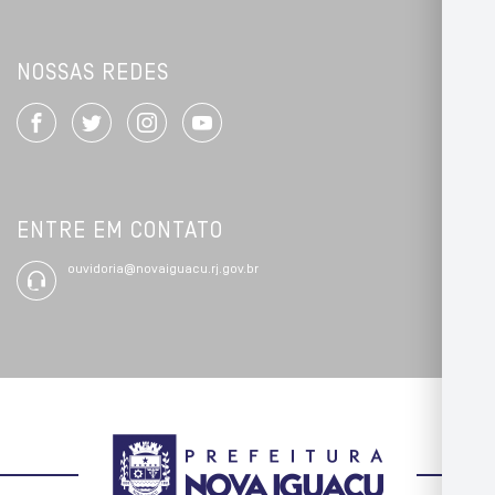
NOSSAS REDES
ENTRE EM CONTATO
ouvidoria@novaiguacu.rj.gov.br