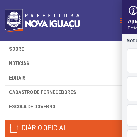
Naveg
SOBRE
NOTÍCIAS
EDITAIS
CADASTRO DE FORNECEDORES
ESCOLA DE GOVERNO
DIÁRIO OFICIAL