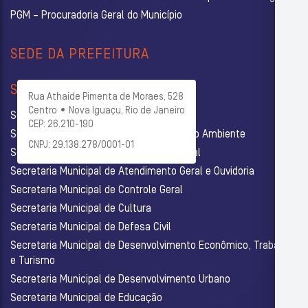
PGM – Procuradoria Geral do Município
SEDE DA PREFEITURA
SECRETARIAS
Rua Athaide Pimenta de Moraes, 528
Centro • Nova Iguaçu, Rio de Janeiro
Secretaria Municipal de Administração
CEP: 26.210-190
Secretaria Municipal de Agricultura e Meio Ambiente
CNPJ: 29.138.278/0001-01
Secretaria Municipal de Assistência Social
Secretaria Municipal de Atendimento Geral e Ouvidoria
Secretaria Municipal de Controle Geral
Secretaria Municipal de Cultura
Secretaria Municipal de Defesa Civil
Secretaria Municipal de Desenvolvimento Econômico, Trabalho
e Turismo
Secretaria Municipal de Desenvolvimento Urbano
Secretaria Municipal de Educação