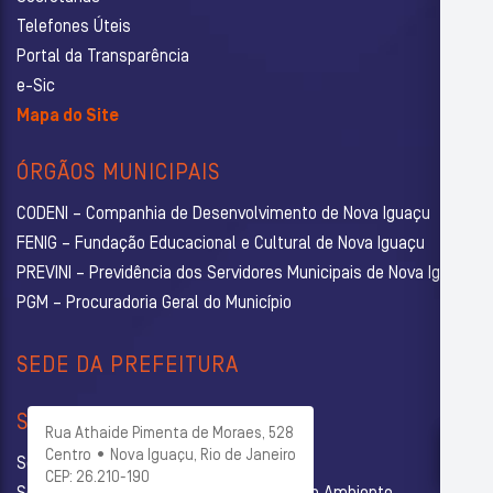
Telefones Úteis
Portal da Transparência
e-Sic
Mapa do Site
ÓRGÃOS MUNICIPAIS
CODENI – Companhia de Desenvolvimento de Nova Iguaçu
FENIG – Fundação Educacional e Cultural de Nova Iguaçu
PREVINI – Previdência dos Servidores Municipais de Nova Iguaçu
PGM – Procuradoria Geral do Município
SEDE DA PREFEITURA
SECRETARIAS
Rua Athaide Pimenta de Moraes, 528
Centro • Nova Iguaçu, Rio de Janeiro
Secretaria Municipal de Administração
CEP: 26.210-190