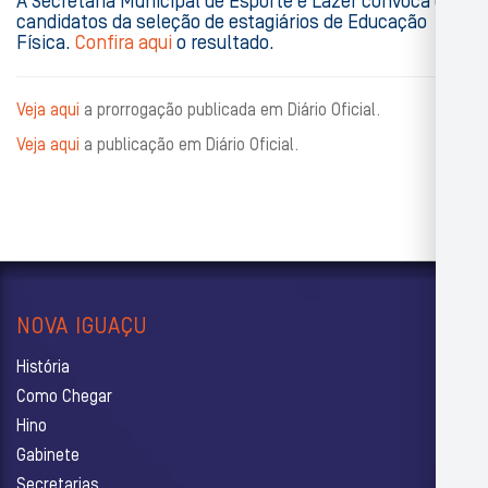
A Secretaria Municipal de Esporte e Lazer convoca os
candidatos da seleção de estagiários de Educação
Física.
Confira aqui
o resultado.
Veja aqui
a prorrogação publicada em Diário Oficial.
Veja aqui
a publicação em Diário Oficial.
NOVA IGUAÇU
História
Como Chegar
Hino
Gabinete
Secretarias