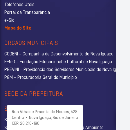
Telefones Úteis
Portal da Transparência
e-Sic
Mapa do Site
ÓRGÃOS MUNICIPAIS
CODENI – Companhia de Desenvolvimento de Nova Iguaçu
FENIG – Fundação Educacional e Cultural de Nova Iguaçu
PREVINI – Previdência dos Servidores Municipais de Nova Iguaçu
PGM – Procuradoria Geral do Município
SEDE DA PREFEITURA
SECRETARIAS
Rua Athaide Pimenta de Moraes, 528
Centro • Nova Iguaçu, Rio de Janeiro
Secretaria Municipal de Administração
CEP: 26.210-190
Secretaria Municipal de Agricultura e Meio Ambiente