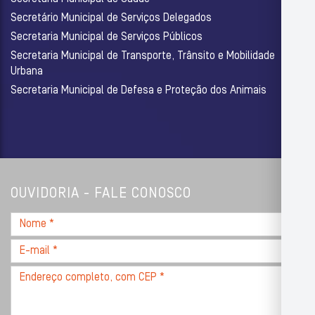
Secretário Municipal de Serviços Delegados
Secretaria Municipal de Serviços Públicos
Secretaria Municipal de Transporte, Trânsito e Mobilidade
Urbana
Secretaria Municipal de Defesa e Proteção dos Animais
OUVIDORIA - FALE CONOSCO
Nome
*
E-
mail
Endereço
*
completo,
com