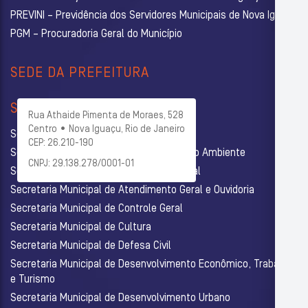
PREVINI – Previdência dos Servidores Municipais de Nova Iguaçu
PGM – Procuradoria Geral do Município
SEDE DA PREFEITURA
SECRETARIAS
Rua Athaide Pimenta de Moraes, 528
Centro • Nova Iguaçu, Rio de Janeiro
Secretaria Municipal de Administração
CEP: 26.210-190
Secretaria Municipal de Agricultura e Meio Ambiente
CNPJ: 29.138.278/0001-01
Secretaria Municipal de Assistência Social
Secretaria Municipal de Atendimento Geral e Ouvidoria
Secretaria Municipal de Controle Geral
Secretaria Municipal de Cultura
Secretaria Municipal de Defesa Civil
Secretaria Municipal de Desenvolvimento Econômico, Trabalho
e Turismo
Secretaria Municipal de Desenvolvimento Urbano