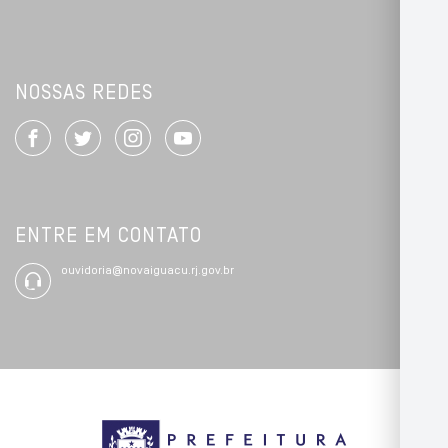
NOSSAS REDES
ENTRE EM CONTATO
ouvidoria@novaiguacu.rj.gov.br