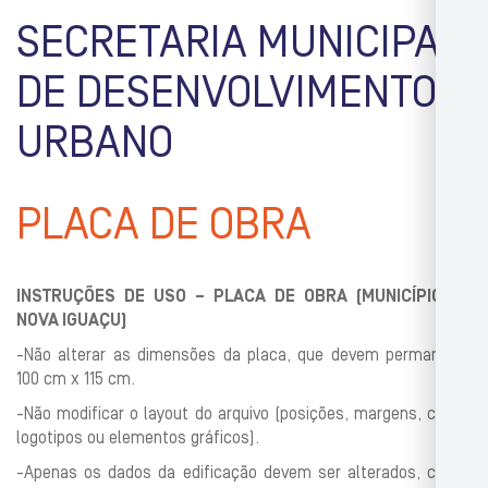
SECRETARIA MUNICIPAL
DE DESENVOLVIMENTO
URBANO
PLACA DE OBRA
INSTRUÇÕES DE USO – PLACA DE OBRA (MUNICÍPIO DE
NOVA IGUAÇU)
-Não alterar as dimensões da placa, que devem permanecer
100 cm x 115 cm.
-Não modificar o layout do arquivo (posições, margens, cores,
logotipos ou elementos gráficos).
-Apenas os dados da edificação devem ser alterados, como: