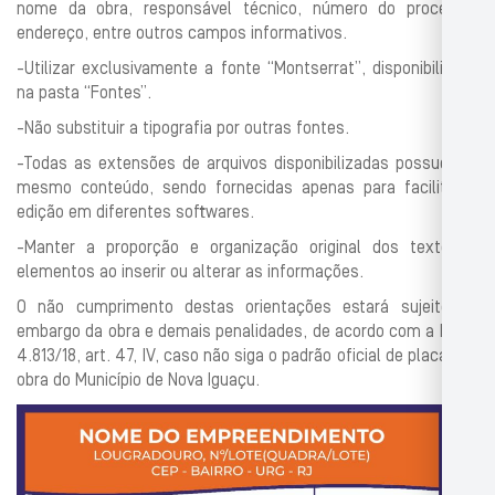
nome da obra, responsável técnico, número do processo,
endereço, entre outros campos informativos.
-Utilizar exclusivamente a fonte “Montserrat”, disponibilizada
na pasta “Fontes”.
-Não substituir a tipografia por outras fontes.
-Todas as extensões de arquivos disponibilizadas possuem o
mesmo conteúdo, sendo fornecidas apenas para facilitar a
edição em diferentes softwares.
-Manter a proporção e organização original dos textos e
elementos ao inserir ou alterar as informações.
O não cumprimento destas orientações estará sujeito ao
embargo da obra e demais penalidades, de acordo com a Lei nº
4.813/18, art. 47, IV, caso não siga o padrão oficial de placas de
obra do Município de Nova Iguaçu.