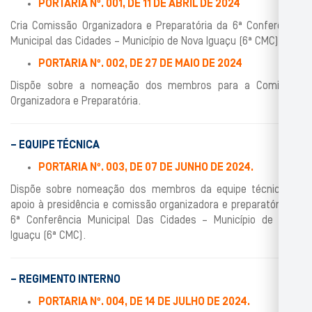
PORTARIA Nº. 001, DE 11 DE ABRIL DE 2024
Cria Comissão Organizadora e Preparatória da 6ª Conferência
Municipal das Cidades – Município de Nova Iguaçu (6ª CMC).
PORTARIA Nº. 002, DE 27 DE MAIO DE 2024
Dispõe sobre a nomeação dos membros para a Comissão
Organizadora e Preparatória.
– EQUIPE TÉCNICA
PORTARIA Nº. 003, DE 07 DE JUNHO DE 2024.
Dispõe sobre nomeação dos membros da equipe técnica de
apoio à presidência e comissão organizadora e preparatória da
6ª Conferência Municipal Das Cidades – Município de Nova
Iguaçu (6ª CMC).
– REGIMENTO INTERNO
PORTARIA Nº. 004, DE 14 DE JULHO DE 2024.