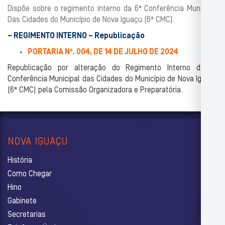
Dispõe sobre o regimento interno da 6ª Conferência Municipal
Das Cidades do Município de Nova Iguaçu (6ª CMC).
–
REGIMENTO INTERNO – Republicação
PORTARIA Nº. 004, DE 14 DE JULHO DE 2024
Republicação por alteração do Regimento Interno da 6ª
Conferência Municipal das Cidades do Município de Nova Iguaçu
(6ª CMC) pela Comissão Organizadora e Preparatória.
NOVA IGUAÇU
História
Como Chegar
Hino
Gabinete
Secretarias