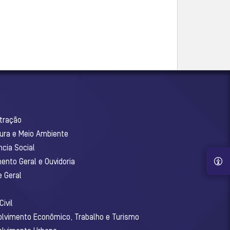
stração
tura e Meio Ambiente
ncia Social
ento Geral e Ouvidoria
e Geral
ivil
olvimento Econômico, Trabalho e Turismo