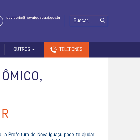
ouvidoria@novaiguacu.rj.gov.br
OUTROS
TELEFONES
ÔMICO,
OR
a Prefeitura de Nova Iguaçu pode te ajudar.