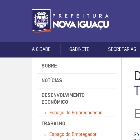
A CIDADE
GABINETE
SECRETARIAS
SOBRE
NOTÍCIAS
DESENVOLVIMENTO
ECONÔMICO
Espaço do Empreendedor
TRABALHO
Espaço do Empregador
Se