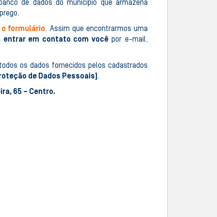
anco de dados do município que armazena
prego.
 o formulário
. Assim que encontrarmos uma
á entrar em contato com você
por e-mail,
todos os dados fornecidos pelos cadastrados
 Proteção de Dados Pessoais)
.
ra, 65 – Centro.