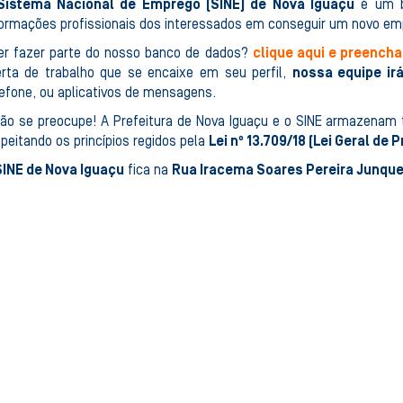
Sistema Nacional de Emprego (SINE) de Nova Iguaçu
é um b
formações profissionais dos interessados em conseguir um novo em
er fazer parte do nosso banco de dados?
clique aqui e preencha
erta de trabalho que se encaixe em seu perfil,
nossa equipe ir
lefone, ou aplicativos de mensagens.
não se preocupe! A Prefeitura de Nova Iguaçu e o SINE armazenam 
peitando os princípios regidos pela
Lei nº 13.709/18 (Lei Geral de
SINE de Nova Iguaçu
fica na
Rua Iracema Soares Pereira Junquei