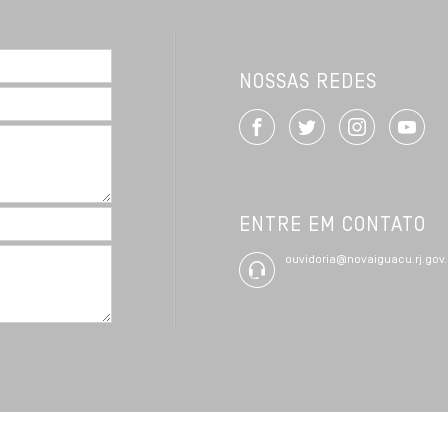
NOSSAS REDES
ENTRE EM CONTATO
ouvidoria@novaiguacu.rj.gov.