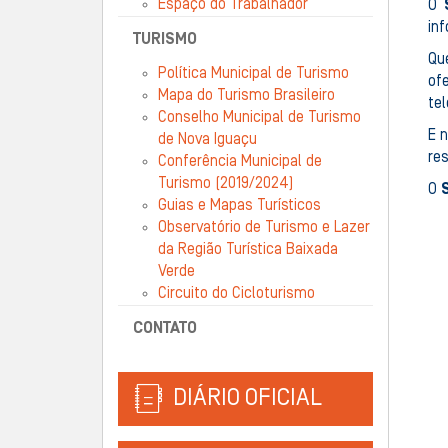
Espaço do Trabalhador
O
in
TURISMO
Qu
Política Municipal de Turismo
of
Mapa do Turismo Brasileiro
te
Conselho Municipal de Turismo
E 
de Nova Iguaçu
res
Conferência Municipal de
Turismo (2019/2024)
O
Guias e Mapas Turísticos
Observatório de Turismo e Lazer
da Região Turística Baixada
Verde
Circuito do Cicloturismo
CONTATO
DIÁRIO OFICIAL